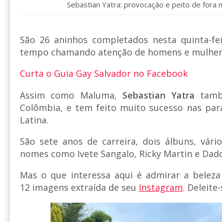
Sebastian Yatra: provocação e peito de fora 
São 26 aninhos completados nesta quinta-f
tempo chamando atenção de homens e mulher
Curta o Guia Gay Salvador no Facebook
Assim como Maluma,
Sebastian Yatra
també
Colômbia, e tem feito muito sucesso nas par
Latina.
São sete anos de carreira, dois álbuns, vári
nomes como Ivete Sangalo, Ricky Martin e Dad
Mas o que interessa aqui é admirar a beleza
12 imagens extraída de seu
Instagram
. Deleite-