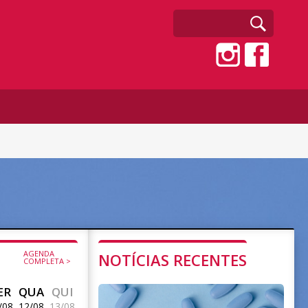
AGENDA
NOTÍCIAS RECENTES
COMPLETA >
ER
QUA
QUI
/08
12/08
13/08