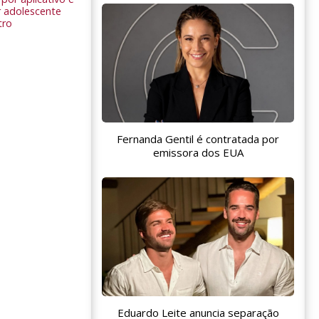
 adolescente
tro
Fernanda Gentil é contratada por
emissora dos EUA
Eduardo Leite anuncia separação