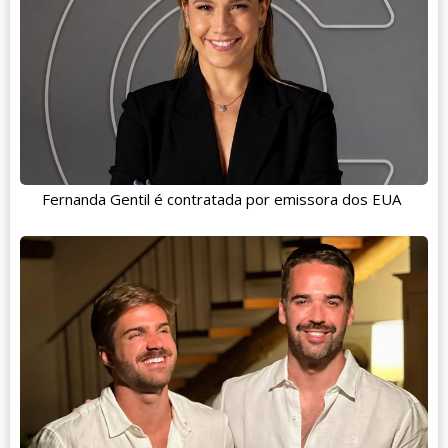
Fernanda Gentil é contratada por emissora dos EUA