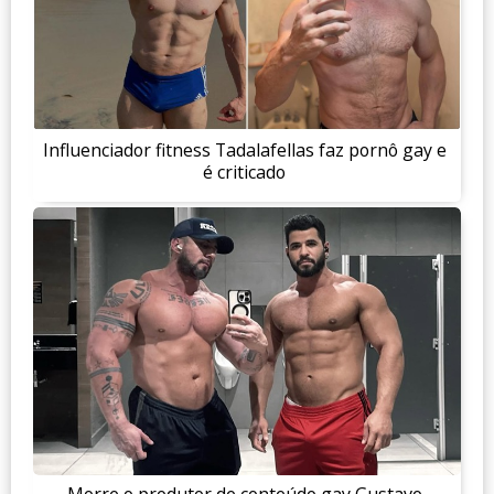
Influenciador fitness Tadalafellas faz pornô gay e
é criticado