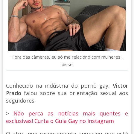
'Fora das câmeras, eu só me relaciono com mulheres',
disse
Conhecido na indústria do pornô gay,
Victor
Prado
falou sobre sua orientação sexual aos
seguidores.
>
Não perca as notícias mais quentes e
exclusivas! Curta o Guia Gay no Instagram
O ator, que recentemente anunciou que está