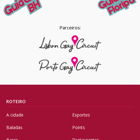
Parceiros:
ROTEIRO
A cidade
Esportes
Baladas
Points
Bares
Restaurantes