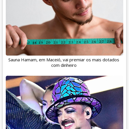
Sauna Hamam, em Maceió, vai premiar os mais dotados
com dinheiro