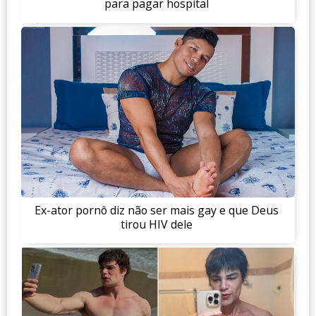
para pagar hospital
Ex-ator pornô diz não ser mais gay e que Deus
tirou HIV dele