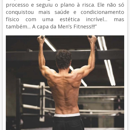
processo e seguiu o plano à risca. Ele não só
conquistou mais saúde e condicionamento
físico com uma estética incrível... mas
também... A capa da Men’s Fitness!!!”