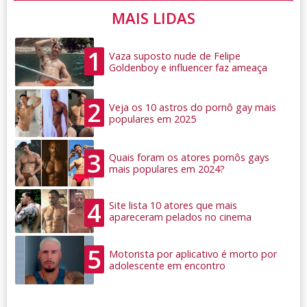
MAIS LIDAS
1
Vaza suposto nude de Felipe
Goldenboy e influencer faz ameaça
2
Veja os 10 astros do pornô gay mais
populares em 2025
3
Quais foram os atores pornôs gays
mais populares em 2024?
4
Site lista 10 atores que mais
apareceram pelados no cinema
5
Motorista por aplicativo é morto por
adolescente em encontro