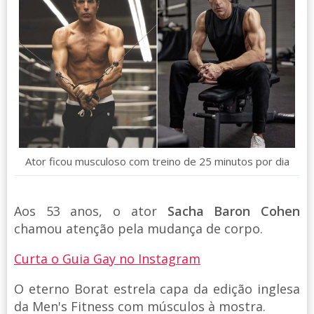
Ator ficou musculoso com treino de 25 minutos por dia
Aos 53 anos, o ator
Sacha Baron Cohen
chamou atenção pela mudança de corpo.
Curta o Guia Gay no Instagram
O eterno Borat estrela capa da edição inglesa
da Men's Fitness com músculos à mostra.