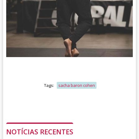
Tags:
sacha baron cohen
NOTÍCIAS RECENTES