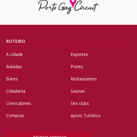
ROTEIRO
A cidade
Esportes
Baladas
Points
Bares
Restaurantes
Cidadania
Saunas
Cine/cabines
Sex clubs
Compras
Apoio Turístico
Anuncie conosco