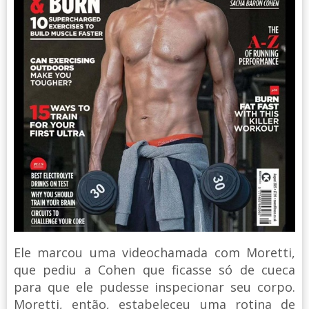
Ele marcou uma videochamada com Moretti,
que pediu a Cohen que ficasse só de cueca
para que ele pudesse inspecionar seu corpo.
Moretti, então, estabeleceu uma rotina de