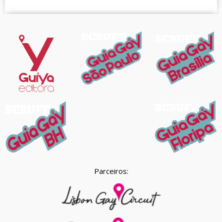
Parceiros: