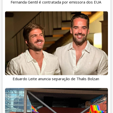
Fernanda Gentil é contratada por emissora dos EUA
Eduardo Leite anuncia separação de Thalis Bolzan