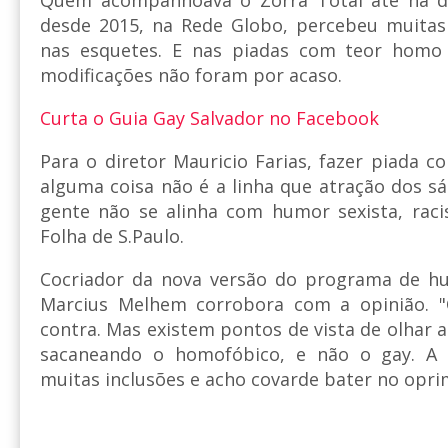
desde 2015, na Rede Globo, percebeu muita
nas esquetes. E nas piadas com teor homo 
modificações não foram por acaso.
Curta o Guia Gay Salvador no Facebook
Para o diretor Mauricio Farias, fazer piada 
alguma coisa não é a linha que atração dos sá
gente não se alinha com humor sexista, racis
Folha de S.Paulo.
Cocriador da nova versão do programa de hu
Marcius Melhem corrobora com a opinião.
contra. Mas existem pontos de vista de olhar a 
sacaneando o homofóbico, e não o gay. A
muitas inclusões e acho covarde bater no oprim