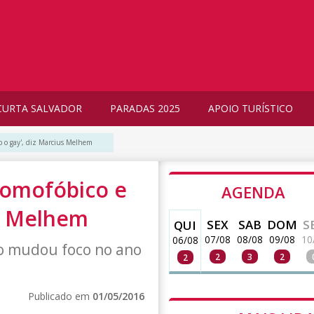
CURTA SALVADOR
PARADAS 2025
APOIO TURÍSTICO
o o gay', diz Marcius Melhem
homofóbico e
AGENDA
us Melhem
SEX
SAB
DOM
S
QUI
07/08
08/08
09/08
10
06/08
o mudou foco no ano
2
3
2
2
Publicado em
01/05/2016