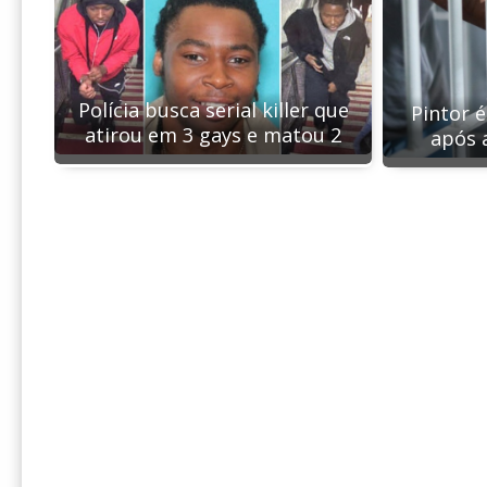
Polícia busca serial killer que
Pintor 
atirou em 3 gays e matou 2
após 