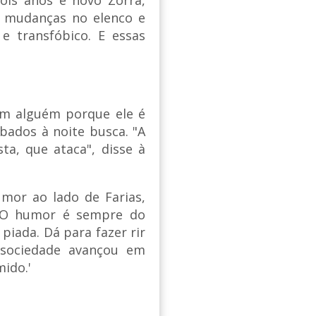
s mudanças no elenco e
e transfóbico. E essa
s
com alguém porque ele é
bados à noite busca. "A
ta, que ataca", disse à
mor ao lado de Farias,
 "O humor é sempre do
piada. Dá para fazer rir
 sociedade avançou em
ido.'