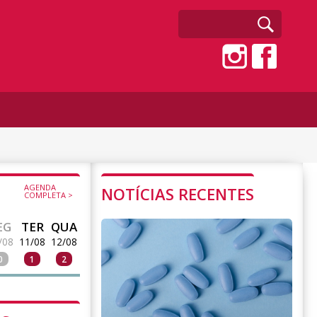
AGENDA
NOTÍCIAS RECENTES
COMPLETA >
EG
TER
QUA
/08
11/08
12/08
0
1
2