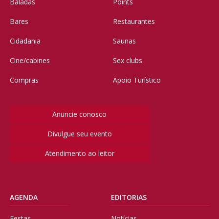
Baladas
Points
Bares
Restaurantes
Cidadania
Saunas
Cine/cabines
Sex clubs
Compras
Apoio Turístico
Anuncie conosco
Divulgue seu evento
Atendimento ao leitor
AGENDA
EDITORIAS
Festas
Notícias