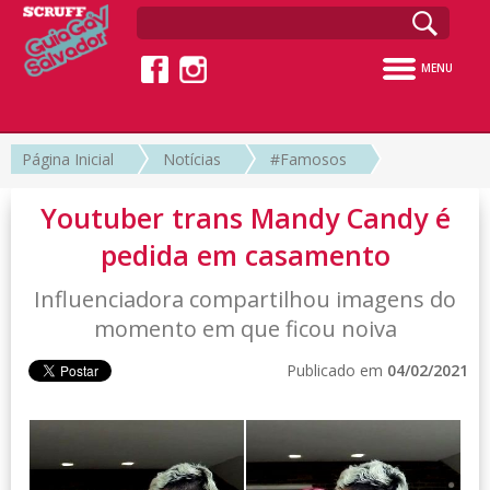
MENU
Página Inicial
Notícias
#Famosos
Youtuber trans Mandy Candy é
pedida em casamento
Influenciadora compartilhou imagens do
momento em que ficou noiva
Publicado em
04/02/2021