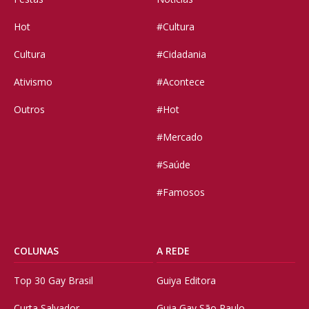
Hot
#Cultura
Cultura
#Cidadania
Ativismo
#Acontece
Outros
#Hot
#Mercado
#Saúde
#Famosos
COLUNAS
A REDE
Top 30 Gay Brasil
Guiya Editora
Curta Salvador
Guia Gay São Paulo