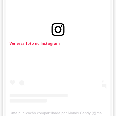
Ver essa foto no Instagram
Uma publicação compartilhada por Mandy Candy (@mandycandy)