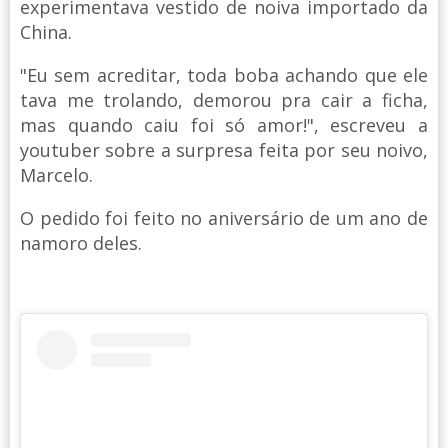
experimentava vestido de noiva importado da
China.
"Eu sem acreditar, toda boba achando que ele
tava me trolando, demorou pra cair a ficha,
mas quando caiu foi só amor!", escreveu a
youtuber sobre a surpresa feita por seu noivo,
Marcelo.
O pedido foi feito no aniversário de um ano de
namoro deles.