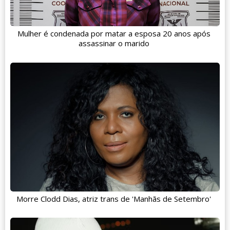
Mulher é condenada por matar a esposa 20 anos após
assassinar o marido
Morre Clodd Dias, atriz trans de 'Manhãs de Setembro'