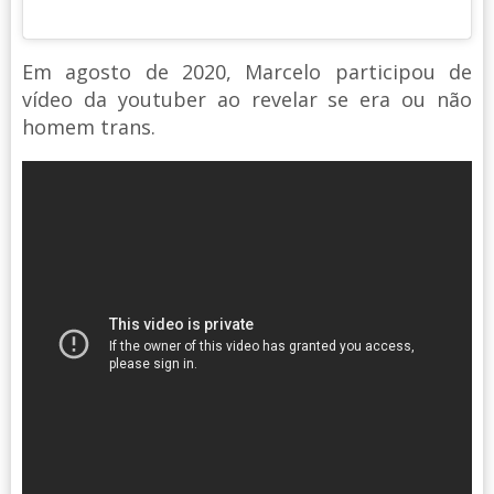
Em agosto de 2020, Marcelo participou de
vídeo da youtuber ao revelar se era ou não
homem trans.