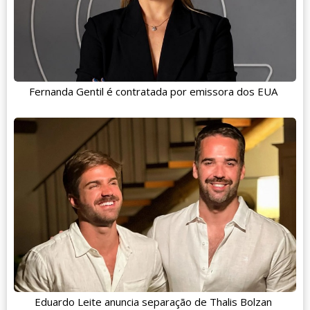
Fernanda Gentil é contratada por emissora dos EUA
Eduardo Leite anuncia separação de Thalis Bolzan