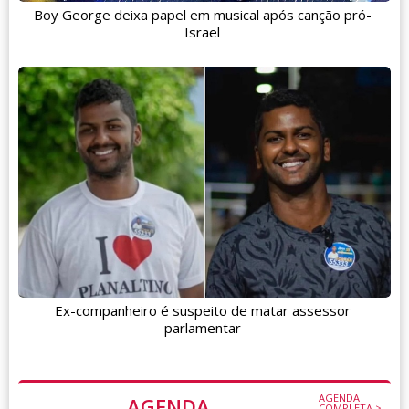
Boy George deixa papel em musical após canção pró-
Israel
Ex-companheiro é suspeito de matar assessor
parlamentar
AGENDA
AGENDA
COMPLETA >