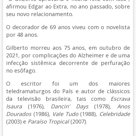
afirmou Edgar ao Extra, no ano passado, sobre
seu novo relacionamento.
O decorador de 69 anos viveu com o novelista
por 48 anos.
Gilberto morreu aos 75 anos, em outubro de
2021, por complicações do Alzheimer e de uma
infecção sistêmica decorrente de perfuração
no esôfago.
O escritor foi um dos maiores
teledramaturgos do País e autor de clássicos
da televisão brasileira, tais como
Escrava
Isaura
(1976),
Dancin' Days
(1978),
Anos
Dourados
(1986),
Vale Tudo
(1988),
Celebridade
(2003) e
Paraíso Tropical
(2007).