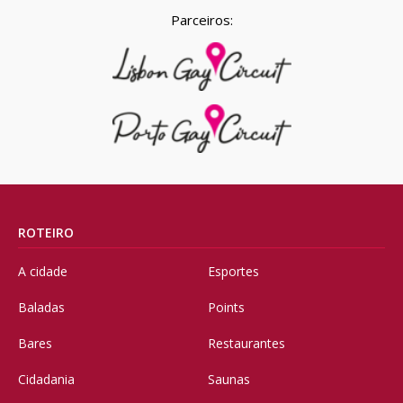
Parceiros:
ROTEIRO
A cidade
Esportes
Baladas
Points
Bares
Restaurantes
Cidadania
Saunas