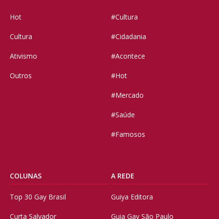
Hot
#Cultura
Cultura
#Cidadania
Ativismo
#Acontece
Outros
#Hot
#Mercado
#Saúde
#Famosos
COLUNAS
A REDE
Top 30 Gay Brasil
Guiya Editora
Curta Salvador
Guia Gay São Paulo