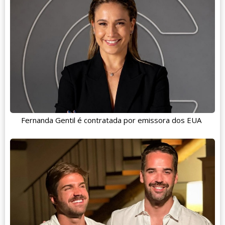
Fernanda Gentil é contratada por emissora dos EUA