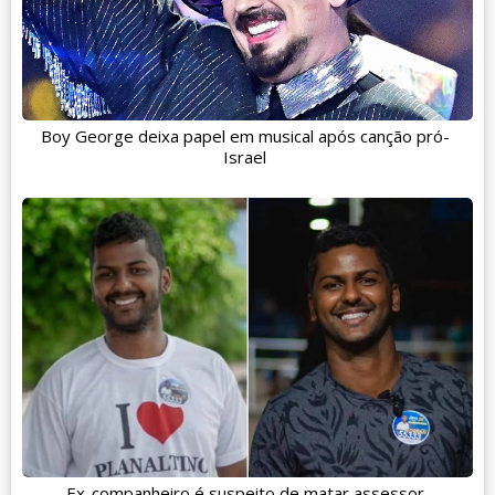
Boy George deixa papel em musical após canção pró-
Israel
Ex-companheiro é suspeito de matar assessor