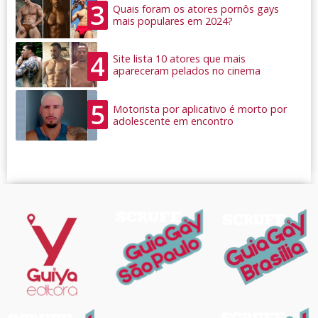
3
Quais foram os atores pornôs gays
mais populares em 2024?
4
Site lista 10 atores que mais
apareceram pelados no cinema
5
Motorista por aplicativo é morto por
adolescente em encontro