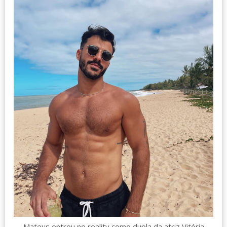
Mateus entrou no reality como dupla da atriz Vitória