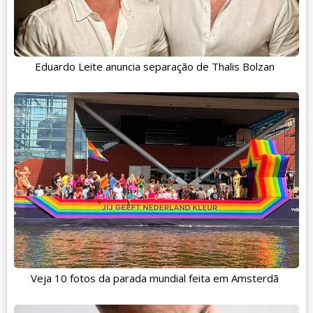
Eduardo Leite anuncia separação de Thalis Bolzan
Veja 10 fotos da parada mundial feita em Amsterdã