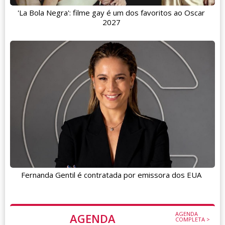
'La Bola Negra': filme gay é um dos favoritos ao Oscar
2027
Fernanda Gentil é contratada por emissora dos EUA
AGENDA
AGENDA
COMPLETA >