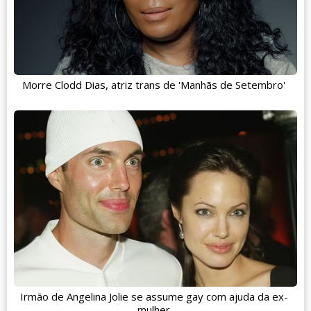
Morre Clodd Dias, atriz trans de 'Manhãs de Setembro'
Irmão de Angelina Jolie se assume gay com ajuda da ex-
mulher