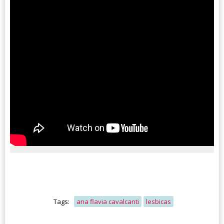
Tags:
ana flavia cavalcanti
lesbicas