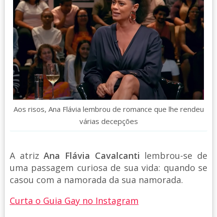
Aos risos, Ana Flávia lembrou de romance que lhe rendeu
várias decepções
A atriz
Ana Flávia Cavalcanti
lembrou-se de
uma passagem curiosa de sua vida: quando se
casou com a namorada da sua namorada.
Curta o Guia Gay no Instagram