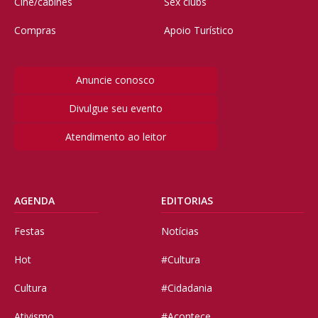
Cine/cabines
Sex clubs
Compras
Apoio Turístico
Anuncie conosco
Divulgue seu evento
Atendimento ao leitor
AGENDA
EDITORIAS
Festas
Notícias
Hot
#Cultura
Cultura
#Cidadania
Ativismo
#Acontece