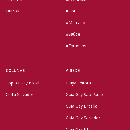
Outros
#Hot
#Mercado
#Saúde
#Famosos
COLUNAS
A REDE
Top 30 Gay Brasil
Guiya Editora
Curta Salvador
Guia Gay São Paulo
Guia Gay Brasilia
Guia Gay Salvador
Guia Gay BH