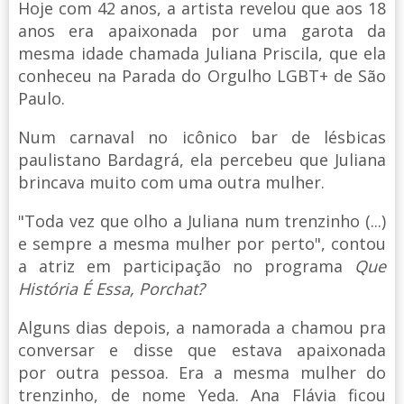
Hoje com 42 anos, a artista revelou que aos 18
anos era apaixonada por uma garota da
mesma idade chamada Juliana Priscila, que ela
conheceu na Parada do Orgulho LGBT+ de São
Paulo.
Num carnaval no icônico bar de lésbicas
paulistano Bardagrá, ela percebeu que Juliana
brincava muito com uma outra mulher.
"Toda vez que olho a Juliana num trenzinho (...)
e sempre a mesma mulher por perto", contou
a atriz em participação no programa
Que
História É Essa, Porchat?
Alguns dias depois, a namorada a chamou pra
conversar e disse que estava apaixonada
por outra pessoa. Era a mesma mulher do
trenzinho, de nome Yeda. Ana Flávia ficou