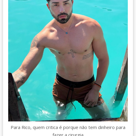
Para Rico, quem critica é porque não tem dinheiro para
fazer a cirurgia