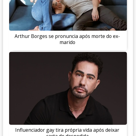
Arthur Borges se pronuncia após morte do ex-
marido
Influenciador gay tira própria vida após deixar