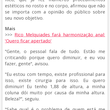
estéticos no rosto e no corpo, afirmou que não
se importa com a opinião do público sobre
seu novo objetivo.
Mais
>>>
Rico Melquiades fará harmonização anal:
'Quero ficar apertado'
"Gente, o pessoal fala de tudo. Estão me
criticando porque quero diminuir, e eu vou
fazer, gente", avisou.
"Eu estou com tempo, existe profissional para
isso, existe cirurgia para isso. Eu quero
diminuir! Eu tenho 1,88 de altura, a minha
coluna dói muito por causa da minha altura.
Beleza?", seguiu.
"Sabe qual é o problema de quem está me