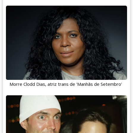
Morre Clodd Dias, atriz trans de 'Manhãs de Setembro'