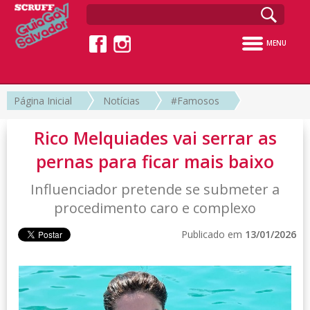
MENU
Página Inicial
Notícias
#Famosos
Rico Melquiades vai serrar as
pernas para ficar mais baixo
Influenciador pretende se submeter a
procedimento caro e complexo
Publicado em
13/01/2026