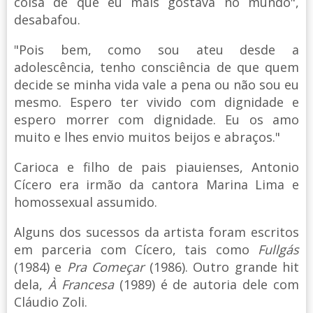
coisa de que eu mais gostava no mundo",
desabafou.
"Pois bem, como sou ateu desde a
adolescência, tenho consciência de que quem
decide se minha vida vale a pena ou não sou eu
mesmo. Espero ter vivido com dignidade e
espero morrer com dignidade. Eu os amo
muito e lhes envio muitos beijos e abraços."
Carioca e filho de pais piauienses, Antonio
Cícero era irmão da cantora Marina Lima e
homossexual assumido.
Alguns dos sucessos da artista foram escritos
em parceria com Cícero, tais como
Fullgás
(1984) e
Pra Começar
(1986). Outro grande hit
dela,
À Francesa
(1989) é de autoria dele com
Cláudio Zoli.