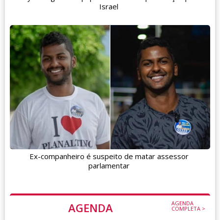
Israel
Ex-companheiro é suspeito de matar assessor
parlamentar
AGENDA
AGENDA
COMPLETA >