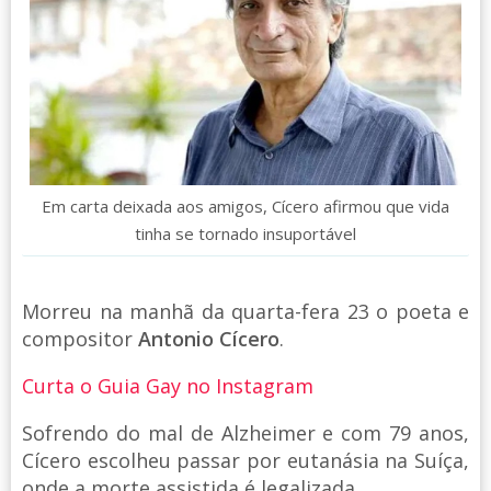
Em carta deixada aos amigos, Cícero afirmou que vida
tinha se tornado insuportável
Morreu na manhã da quarta-fera 23 o poeta e
compositor
Antonio Cícero
.
Curta o Guia Gay no Instagram
Sofrendo do mal de Alzheimer e com 79 anos,
Cícero escolheu passar por eutanásia na Suíça,
onde a morte assistida é legalizada.