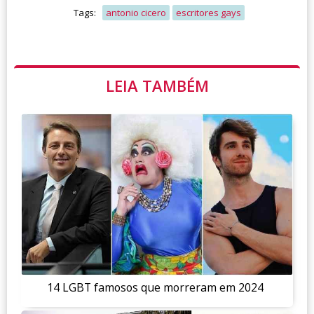
Tags:
antonio cicero
escritores gays
LEIA TAMBÉM
14 LGBT famosos que morreram em 2024