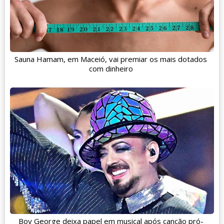
Sauna Hamam, em Maceió, vai premiar os mais dotados
com dinheiro
Boy George deixa papel em musical após canção pró-