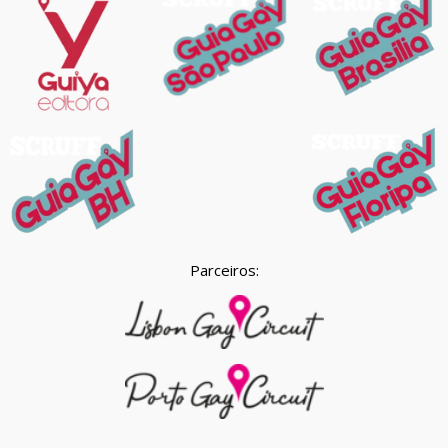
Parceiros: