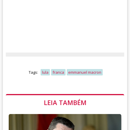
Tags:
lula
franca
emmanuel macron
LEIA TAMBÉM