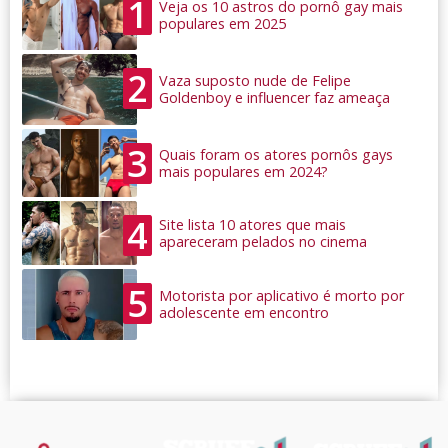
1
Veja os 10 astros do pornô gay mais
populares em 2025
2
Vaza suposto nude de Felipe
Goldenboy e influencer faz ameaça
3
Quais foram os atores pornôs gays
mais populares em 2024?
4
Site lista 10 atores que mais
apareceram pelados no cinema
5
Motorista por aplicativo é morto por
adolescente em encontro