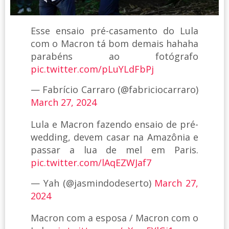
Esse ensaio pré-casamento do Lula
com o Macron tá bom demais hahaha
parabéns ao fotógrafo
pic.twitter.com/pLuYLdFbPj
— Fabrício Carraro (@fabriciocarraro)
March 27, 2024
Lula e Macron fazendo ensaio de pré-
wedding, devem casar na Amazônia e
passar a lua de mel em Paris.
pic.twitter.com/lAqEZWJaf7
— Yah (@jasmindodeserto)
March 27,
2024
Macron com a esposa / Macron com o