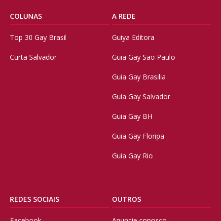
COLUNAS
A REDE
Top 30 Gay Brasil
Guiya Editora
Curta Salvador
Guia Gay São Paulo
Guia Gay Brasilia
Guia Gay Salvador
Guia Gay BH
Guia Gay Floripa
Guia Gay Rio
REDES SOCIAIS
OUTROS
Facebook
Anuncie conosco