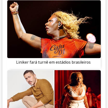
Liniker fará turnê em estádios brasileiros