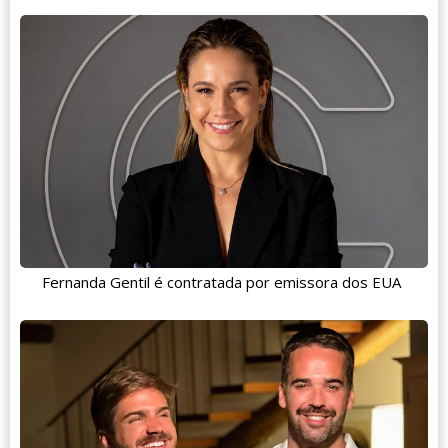
Fernanda Gentil é contratada por emissora dos EUA