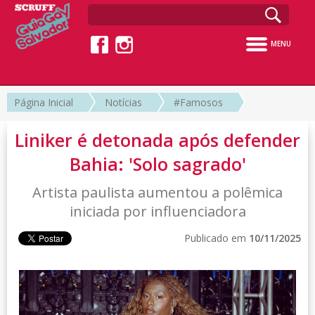
MENU
Página Inicial
Notícias
#Famosos
Liniker é detonada após defender
Bahia: 'Solo sagrado'
Artista paulista aumentou a polêmica
iniciada por influenciadora
Publicado em
10/11/2025