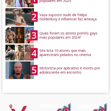
populares em 2025
2
Vaza suposto nude de Felipe
Goldenboy e influencer faz ameaça
3
Quais foram os atores pornôs gays
mais populares em 2024?
4
Site lista 10 atores que mais
apareceram pelados no cinema
5
Motorista por aplicativo é morto por
adolescente em encontro