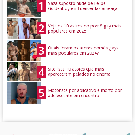
1
Vaza suposto nude de Felipe
Goldenboy e influencer faz ameaça
2
Veja os 10 astros do pornô gay mais
populares em 2025
3
Quais foram os atores pornôs gays
mais populares em 2024?
4
Site lista 10 atores que mais
apareceram pelados no cinema
5
Motorista por aplicativo é morto por
adolescente em encontro