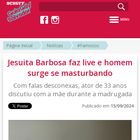
MENU
Página Inicial
Notícias
#Famosos
Jesuita Barbosa faz live e homem
surge se masturbando
Com falas desconexas, ator de 33 anos
discutiu com a mãe durante a madrugada
Publicado em
15/09/2024