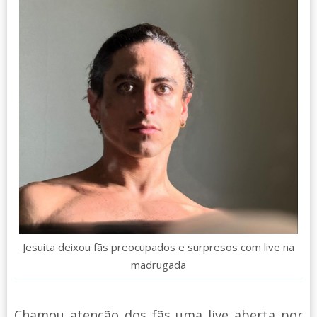
Jesuita deixou fãs preocupados e surpresos com live na
madrugada
Chamou atenção dos fãs uma live aberta por