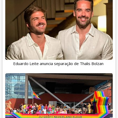
Eduardo Leite anuncia separação de Thalis Bolzan