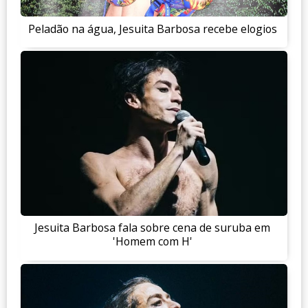
Peladão na água, Jesuita Barbosa recebe elogios
Jesuita Barbosa fala sobre cena de suruba em
'Homem com H'