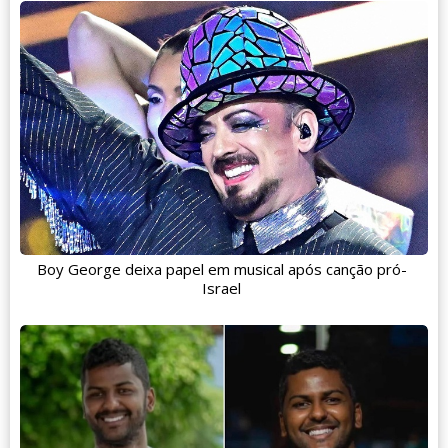
Boy George deixa papel em musical após canção pró-
Israel