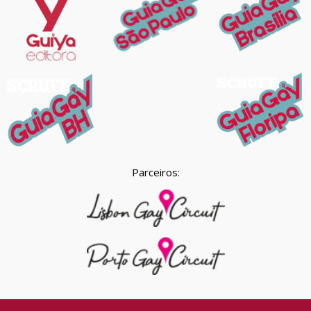
Parceiros: