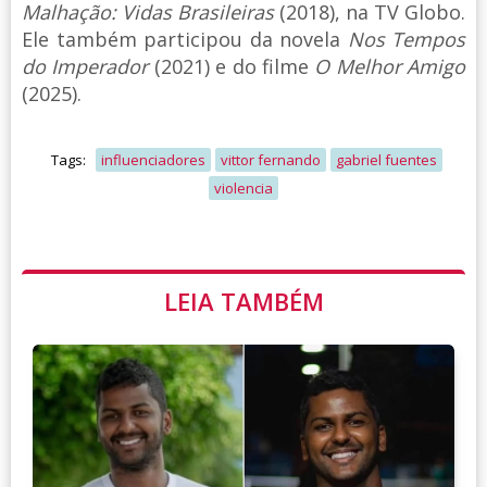
Malhação: Vidas Brasileiras
(2018), na TV Globo.
Ele também participou da novela
Nos Tempos
do Imperador
(2021) e do filme
O Melhor Amigo
(2025).
Tags:
influenciadores
vittor fernando
gabriel fuentes
violencia
LEIA TAMBÉM