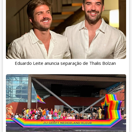
Eduardo Leite anuncia separação de Thalis Bolzan