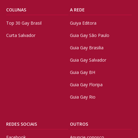
COLUNAS
A REDE
Top 30 Gay Brasil
Guiya Editora
Curta Salvador
Guia Gay São Paulo
Guia Gay Brasilia
Guia Gay Salvador
Guia Gay BH
Guia Gay Floripa
Guia Gay Rio
REDES SOCIAIS
OUTROS
Facebook
Anuncie conosco