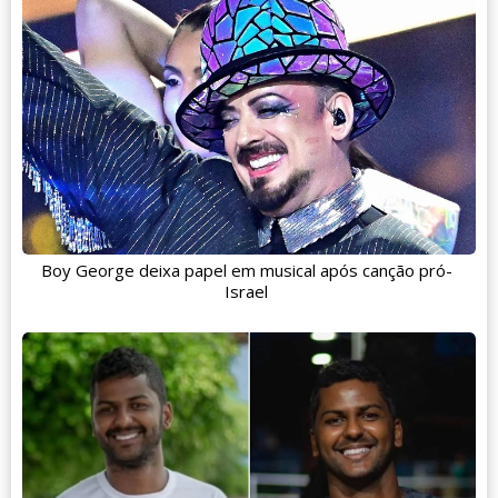
Boy George deixa papel em musical após canção pró-
Israel