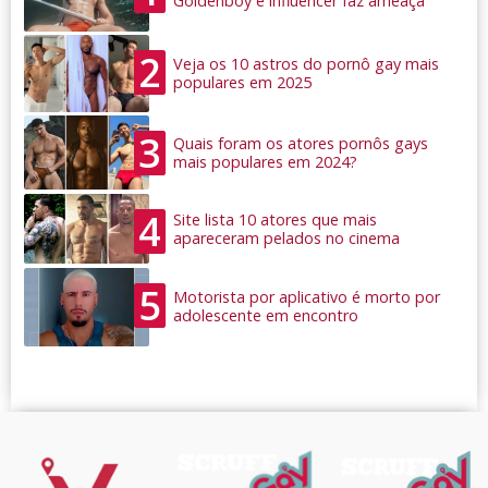
Goldenboy e influencer faz ameaça
2
Veja os 10 astros do pornô gay mais
populares em 2025
3
Quais foram os atores pornôs gays
mais populares em 2024?
4
Site lista 10 atores que mais
apareceram pelados no cinema
5
Motorista por aplicativo é morto por
adolescente em encontro