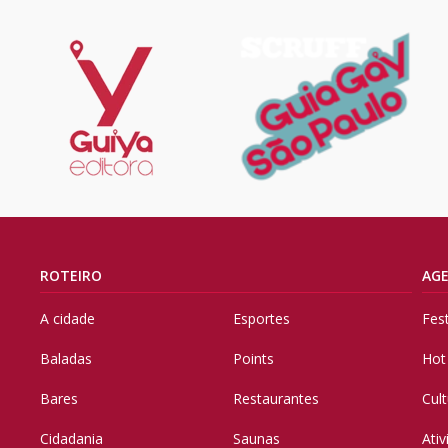
ROTEIRO
AG
A cidade
Esportes
Fes
Baladas
Points
Hot
Bares
Restaurantes
Cul
Cidadania
Saunas
Ati