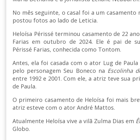
No mês seguinte, o casal foi a um casamento n
postou fotos ao lado de Leticia.
Heloísa Périssé terminou casamento de 22 an
Farias em outubro de 2024. Ele é pai de sua
Périssé Farias, conhecida como Tontom.
Antes, ela foi casada com o ator Lug de Paula
pelo personagem Seu Boneco na
Escolinha 
entre 1992 e 2001. Com ele, a atriz teve sua pr
de Paula.
O primeiro casamento de Heloísa foi mais brev
atriz esteve com o ator André Mattos.
Atualmente Heloísa vive a vilã Zulma Dias em
Ê
Globo.