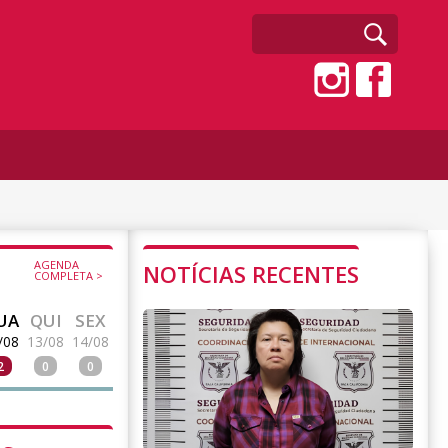
AGENDA
NOTÍCIAS RECENTES
COMPLETA >
UA
QUI
SEX
/08
13/08
14/08
2
0
0