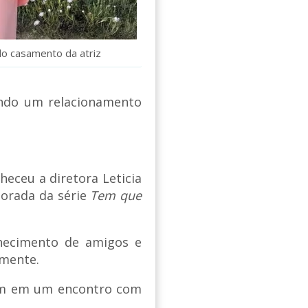
 do casamento da atriz
endo um relacionamento
heceu a diretora Leticia
porada da série
Tem que
nhecimento de amigos e
amente.
am em um encontro com
.