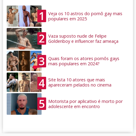
1
Veja os 10 astros do pornô gay mais
populares em 2025
2
Vaza suposto nude de Felipe
Goldenboy e influencer faz ameaça
3
Quais foram os atores pornôs gays
mais populares em 2024?
4
Site lista 10 atores que mais
apareceram pelados no cinema
5
Motorista por aplicativo é morto por
adolescente em encontro