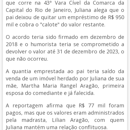
que corre na 43ª Vara Cível da Comarca da
Capital do Rio de Janeiro, Juliana alega que o
pai deixou de quitar um empréstimo de R$ 950
mil e cobra o "calote" do valor restante.
O acordo teria sido firmado em dezembro de
2018 e o humorista teria se comprometido a
devolver o valor até 31 de dezembro de 2023, o
que não ocorreu.
A quantia emprestada ao pai teria saído da
venda de um imóvel herdado por Juliana de sua
mãe, Martha Maria Rangel Aragão, primeira
esposa do comediante e já falecida.
A reportagem afirma que R$ 77 mil foram
pagos, mas que os valores eram administrados
pela madrasta, Lilian Aragão, com quem
Juliana mantém uma relação conflituosa.