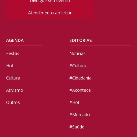
Divulgue seu evento
Atendimento ao leitor
AGENDA
EDITORIAS
Festas
Notícias
Hot
#Cultura
Cultura
#Cidadania
Ativismo
#Acontece
Outros
#Hot
#Mercado
#Saúde