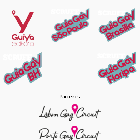
Parceiros: