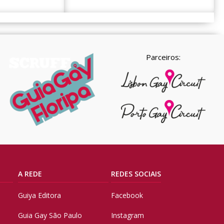
Parceiros:
A REDE
REDES SOCIAIS
Guiya Editora
Facebook
Guia Gay São Paulo
Instagram