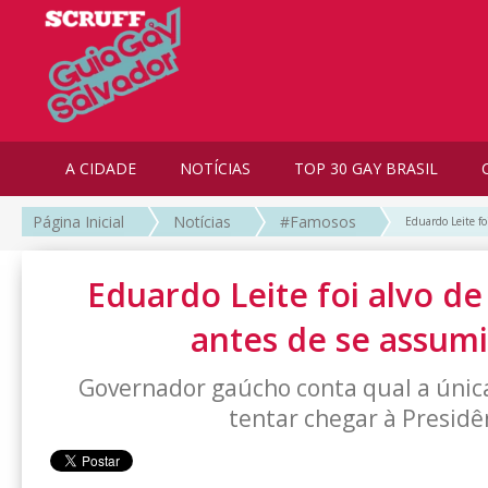
A CIDADE
NOTÍCIAS
TOP 30 GAY BRASIL
Página Inicial
Notícias
#Famosos
Eduardo Leite fo
Eduardo Leite foi alvo d
antes de se assumi
Governador gaúcho conta qual a única
tentar chegar à Presidê