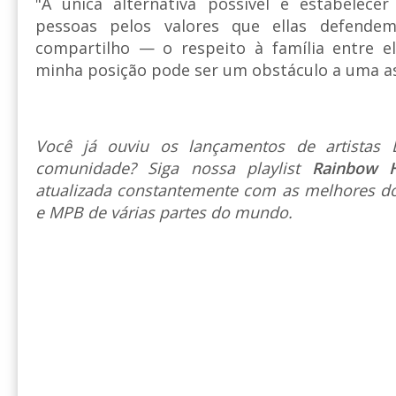
"A única alternativa possível é estabelec
pessoas pelos valores que ellas defend
compartilho — o respeito à família entre el
minha posição pode ser um obstáculo a uma as
Você já ouviu os lançamentos de artista
comunidade? Siga nossa playlist
Rainbow 
atualizada constantemente com as melhores do
e MPB de várias partes do mundo.