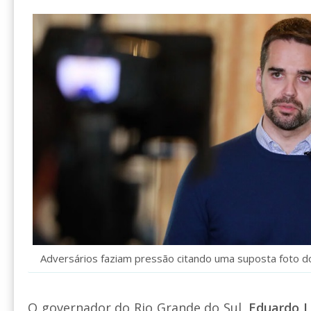
Adversários faziam pressão citando uma suposta foto d
O governador do Rio Grande do Sul,
Eduardo L