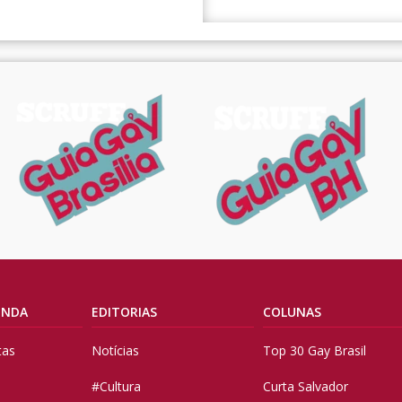
ENDA
EDITORIAS
COLUNAS
tas
Notícias
Top 30 Gay Brasil
#Cultura
Curta Salvador