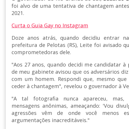
foi alvo de uma tentativa de chantagem ante
2021.
Curta o Guia Gay no Instagram
Doze anos atrás, quando decidiu entrar na 
prefeitura de Pelotas (RS), Leite foi avisado 
comprometedoras dele.
"Aos 27 anos, quando decidi me candidatar à 
de meu gabinete avisou que os adversários di
com um homem. Respondi que, mesmo que fo
ceder à chantagem", revelou o governador à Ve
"A tal fotografia nunca apareceu, mas, 
mensagens anônimas, ameaçando: 'Vou divulgá
agressões vêm de onde você menos e
argumentações inacreditáveis."