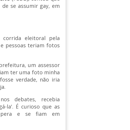
s de se assumir gay, em
corrida eleitoral pela
que pessoas teriam fotos
prefeitura, um assessor
ziam ter uma foto minha
sse verdade, não iria
ja.
nos debates, recebia
-la'. É curioso que as
spera e se fiam em