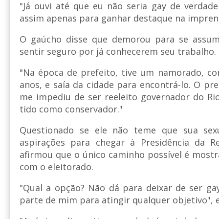
"Já ouvi até que eu não seria gay de verdad
assim apenas para ganhar destaque na imprens
O gaúcho disse que demorou para se assumi
sentir seguro por já conhecerem seu trabalho.
"Na época de prefeito, tive um namorado, co
anos, e saía da cidade para encontrá-lo. O pr
me impediu de ser reeleito governador do Ri
tido como conservador."
Questionado se ele não teme que sua sexu
aspirações para chegar à Presidência da R
afirmou que o único caminho possível é most
com o eleitorado.
"Qual a opção? Não dá para deixar de ser ga
parte de mim para atingir qualquer objetivo", e