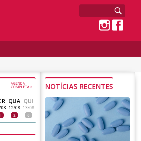
AGENDA
NOTÍCIAS RECENTES
COMPLETA >
ER
QUA
QUI
/08
12/08
13/08
1
2
0