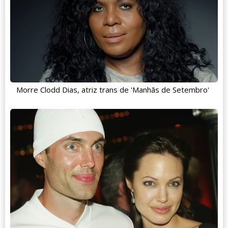
Morre Clodd Dias, atriz trans de 'Manhãs de Setembro'