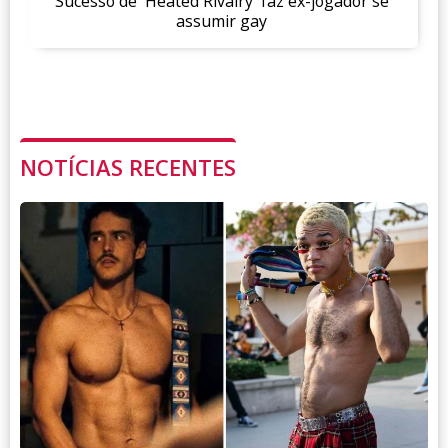
Sucesso de 'Heated Rivalry' faz ex-jogador se
assumir gay
NOTÍCIAS RECENTES