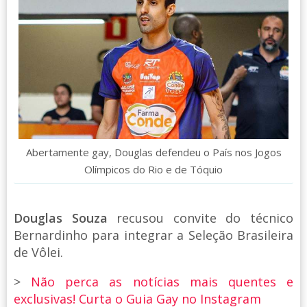
Abertamente gay, Douglas defendeu o País nos Jogos
Olímpicos do Rio e de Tóquio
Douglas Souza
recusou convite do técnico
Bernardinho para integrar a Seleção Brasileira
de Vôlei.
>
Não perca as notícias mais quentes e
exclusivas! Curta o Guia Gay no Instagram