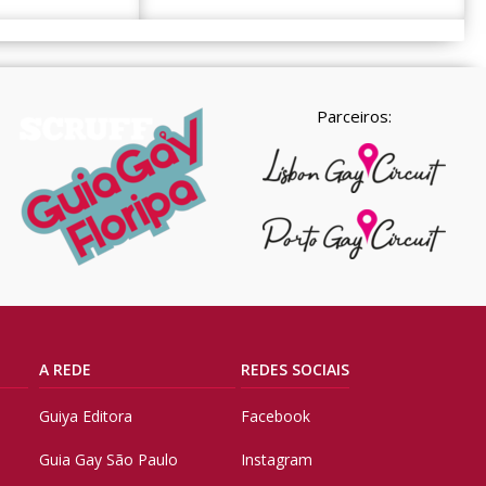
Parceiros:
A REDE
REDES SOCIAIS
Guiya Editora
Facebook
Guia Gay São Paulo
Instagram