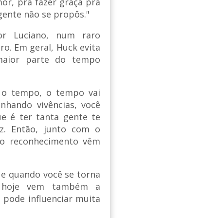
or, pra fazer graça pra
gente não se propôs."
or Luciano, num raro
o. Em geral, Huck evita
maior parte do tempo
 o tempo, o tempo vai
nhando vivências, você
ue é ter tanta gente te
az. Então, junto com o
 o reconhecimento vêm
ue quando você se torna
é hoje vem também a
 pode influenciar muita