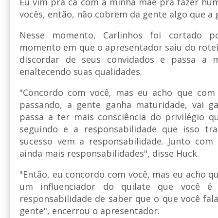
Eu vim pra cá com a minha mãe pra fazer hum
vocês, então, não cobrem da gente algo que a 
Nesse momento, Carlinhos foi cortado p
momento em que o apresentador saiu do roteir
discordar de seus convidados e passa a 
enaltecendo suas qualidades.
"Concordo com você, mas eu acho que com
passando, a gente ganha maturidade, vai ga
passa a ter mais consciência do privilégio q
seguindo e a responsabilidade que isso tr
sucesso vem a responsabilidade. Junto com
ainda mais responsabilidades", disse Huck.
"Então, eu concordo com você, mas eu acho q
um influenciador do quilate que você 
responsabilidade de saber que o que você fala
gente", encerrou o apresentador.