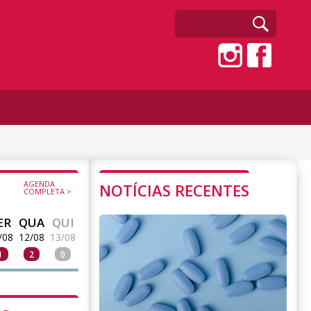
AGENDA
NOTÍCIAS RECENTES
COMPLETA >
ER
QUA
QUI
/08
12/08
13/08
1
2
0