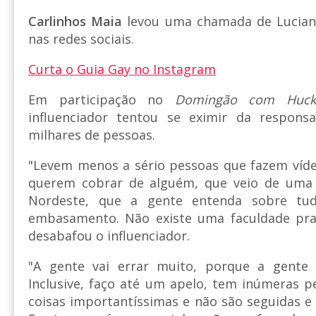
Carlinhos Maia
levou uma chamada de Luciano
nas redes sociais.
Curta o Guia Gay no Instagram
Em participação no
Domingão com Huck
influenciador tentou se eximir da responsab
milhares de pessoas.
"Levem menos a sério pessoas que fazem víde
querem cobrar de alguém, que veio de uma 
Nordeste, que a gente entenda sobre tu
embasamento. Não existe uma faculdade pra
desabafou o influenciador.
"A gente vai errar muito, porque a gente 
Inclusive, faço até um apelo, tem inúmeras 
coisas importantíssimas e não são seguidas e 