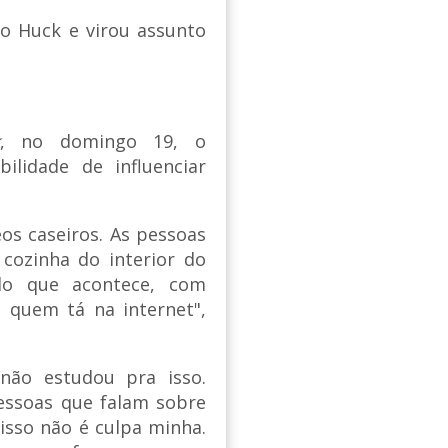
 Huck e virou assunto
, no domingo 19, o
ilidade de influenciar
os caseiros. As pessoas
cozinha do interior do
do que acontece, com
 quem tá na internet",
não estudou pra isso.
pessoas que falam sobre
isso não é culpa minha.