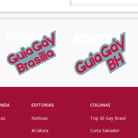
ENDA
EDITORIAS
COLUNAS
tas
Notícias
Top 30 Gay Brasil
#Cultura
Curta Salvador