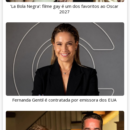
'La Bola Negra': filme gay é um dos favoritos ao Oscar
2027
Fernanda Gentil é contratada por emissora dos EUA