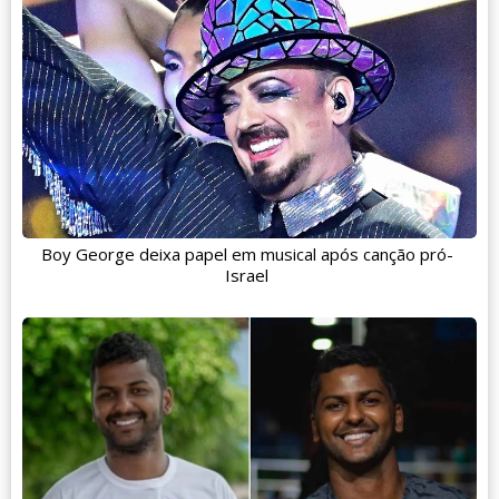
Boy George deixa papel em musical após canção pró-
Israel