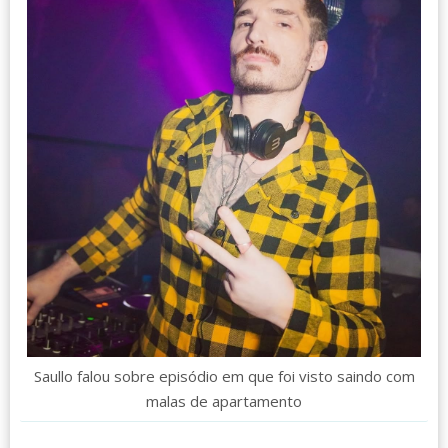
Saullo falou sobre episódio em que foi visto saindo com
malas de apartamento