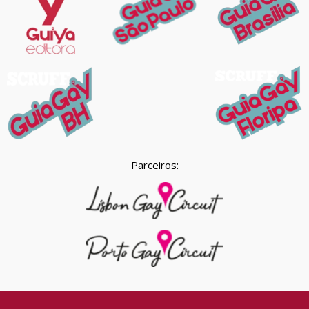
Parceiros: