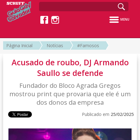
MENU
Página Inicial
Notícias
#Famosos
Acusado de roubo, DJ Armando
Saullo se defende
Fundador do Bloco Agrada Gregos
mostrou print que provaria que ele é um
dos donos da empresa
Publicado em
25/02/2025