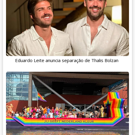
Eduardo Leite anuncia separação de Thalis Bolzan