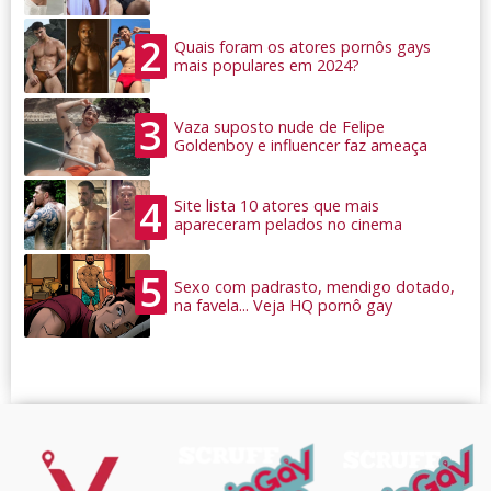
2
Quais foram os atores pornôs gays
mais populares em 2024?
3
Vaza suposto nude de Felipe
Goldenboy e influencer faz ameaça
4
Site lista 10 atores que mais
apareceram pelados no cinema
5
Sexo com padrasto, mendigo dotado,
na favela... Veja HQ pornô gay