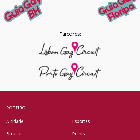
Parceiros:
ROTEIRO
A cidade
Esportes
Baladas
Points