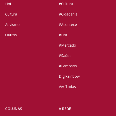
Hot
#Cultura
Cultura
#Cidadania
Ativismo
#Acontece
Outros
#Hot
#Mercado
#Saúde
#Famosos
DigiRainbow
Ver Todas
COLUNAS
A REDE