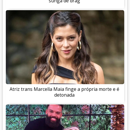
sunga de drag
Atriz trans Marcella Maia finge a própria morte e é
detonada