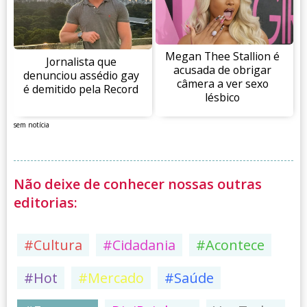
Megan Thee Stallion é
Jornalista que
acusada de obrigar
denunciou assédio gay
câmera a ver sexo
é demitido pela Record
lésbico
sem notícia
Não deixe de conhecer nossas outras
editorias:
#Cultura
#Cidadania
#Acontece
#Hot
#Mercado
#Saúde