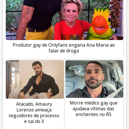
Produtor gay de Onlyfans engana Ana Maria ao
falar de droga
Morre médico gay que
Atacado, Amaury
ajudava vítimas das
Lorenzo ameaça
enchentes no RS
seguidores de processo
e sai do X