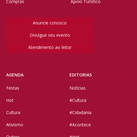
Compras
Apoio Turístico
Anuncie conosco
Divulgue seu evento
Atendimento ao leitor
AGENDA
EDITORIAS
Festas
Notícias
Hot
#Cultura
Cultura
#Cidadania
Ativismo
#Acontece
Outros
#Hot