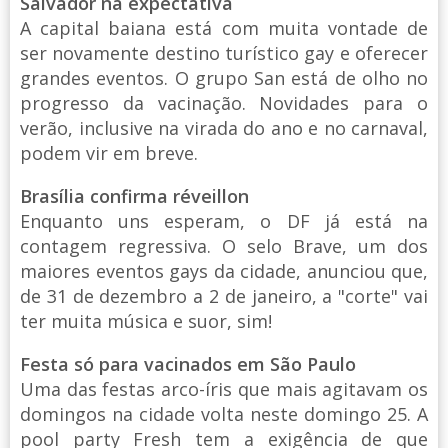
Salvador na expectativa
A capital baiana está com muita vontade de
ser novamente destino turístico gay e oferecer
grandes eventos. O grupo San está de olho no
progresso da vacinação. Novidades para o
verão, inclusive na virada do ano e no carnaval,
podem vir em breve.
Brasília confirma réveillon
Enquanto uns esperam, o DF já está na
contagem regressiva. O selo Brave, um dos
maiores eventos gays da cidade, anunciou que,
de 31 de dezembro a 2 de janeiro, a "corte" vai
ter muita música e suor, sim!
Festa só para vacinados em São Paulo
Uma das festas arco-íris que mais agitavam os
domingos na cidade volta neste domingo 25. A
pool party Fresh tem a exigência de que