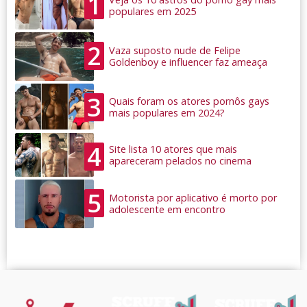
1
populares em 2025
2
Vaza suposto nude de Felipe
Goldenboy e influencer faz ameaça
3
Quais foram os atores pornôs gays
mais populares em 2024?
4
Site lista 10 atores que mais
apareceram pelados no cinema
5
Motorista por aplicativo é morto por
adolescente em encontro