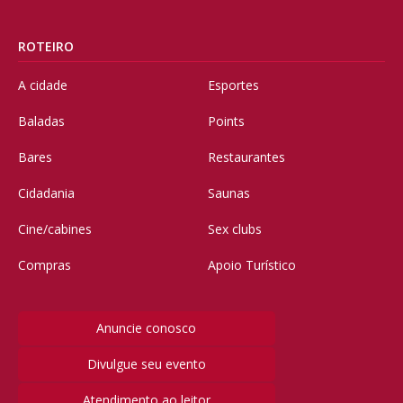
ROTEIRO
A cidade
Esportes
Baladas
Points
Bares
Restaurantes
Cidadania
Saunas
Cine/cabines
Sex clubs
Compras
Apoio Turístico
Anuncie conosco
Divulgue seu evento
Atendimento ao leitor