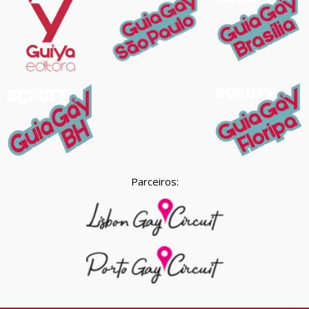
Parceiros: