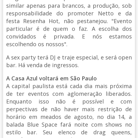
similar apenas para brancos, a produção, sob
responsabilidade do promoter Netto e da
festa Resenha Hot, não pestanejou. "Evento
particular é de quem o faz. A escolha dos
convidados é privada. E nós estamos
escolhendo os nossos".
A sex party terá DJ e traje especial, e será open
bar. Há venda de ingressos.
A Casa Azul voltará em São Paulo
A capital paulista está cada dia mais próxima
de ter eventos com aglomeração liberados.
Enquanto isso não é possível e com
perpectivas de não haver mais restrição de
horário em meados de agosto, no dia 14, a
balada Blue Space fará noite com shows no
estilo bar. Seu elenco de drag queens,