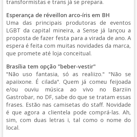
transformistas e trans já se prepara.
Esperança de réveillon arco-íris em BH
Uma das principais produtoras de eventos
LGBT da capital mineira, a Sense já lançou a
proposta de fazer festa para a virada de ano. A
espera é feita com muitas novidades da marca,
que promete até loja conceitual.
Brasília tem opção "beber-vestir"
"Não uso fantasia, só as realiizo." "Não se
apaiixone. É cilada". Quem já comeu feijoada
e/ou ouviu música ao vivo no Barziin
Gastrobar, no DF, sabe do que se tratam essas
frases. Estão nas camisetas do staff. Novidade
é que agora a clientela pode comprá-las. Ah,
sim, com duas letras i, tal como o nome do
local.