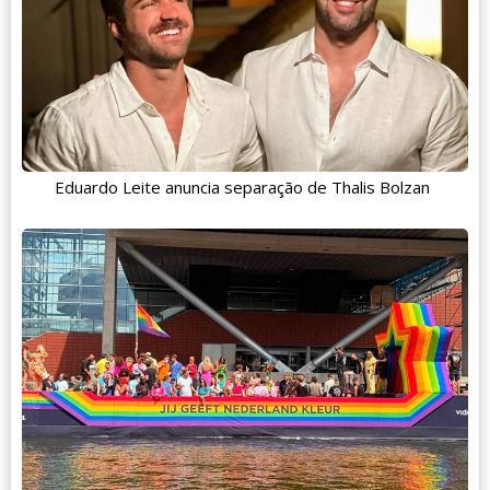
Eduardo Leite anuncia separação de Thalis Bolzan