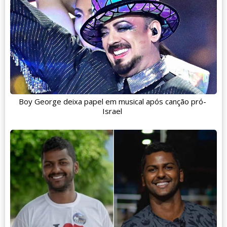
Boy George deixa papel em musical após canção pró-
Israel