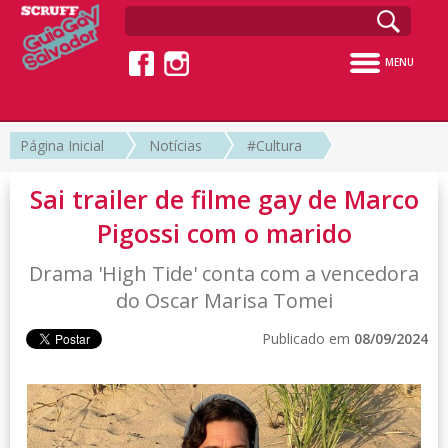
MENU
Página Inicial
Notícias
#Cultura
Sai trailer de filme gay de Marco
Pigossi com o marido
Drama 'High Tide' conta com a vencedora
do Oscar Marisa Tomei
Publicado em
08/09/2024