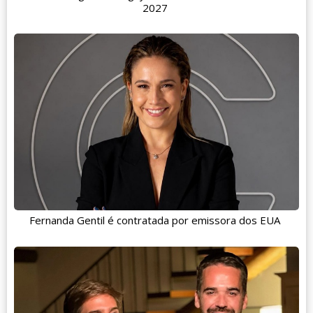
2027
Fernanda Gentil é contratada por emissora dos EUA