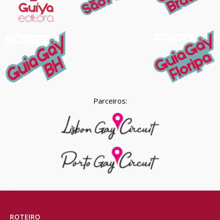
Parceiros:
ROTEIRO