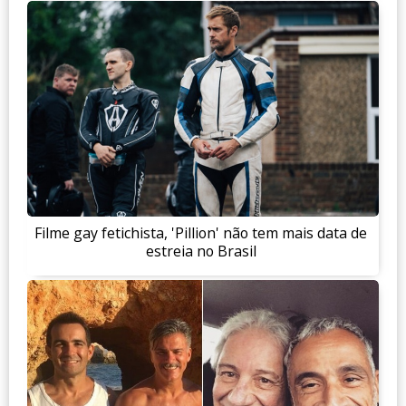
Filme gay fetichista, 'Pillion' não tem mais data de
estreia no Brasil