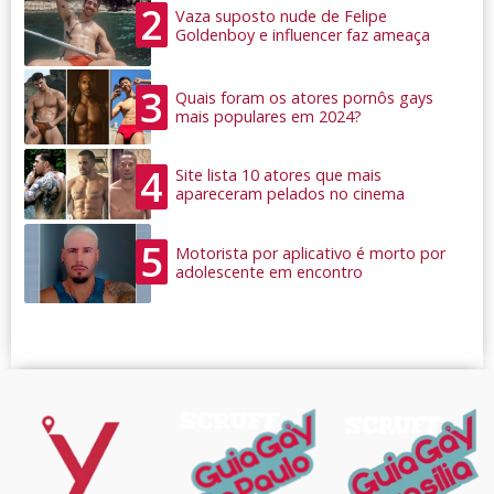
2
Vaza suposto nude de Felipe
Goldenboy e influencer faz ameaça
3
Quais foram os atores pornôs gays
mais populares em 2024?
4
Site lista 10 atores que mais
apareceram pelados no cinema
5
Motorista por aplicativo é morto por
adolescente em encontro