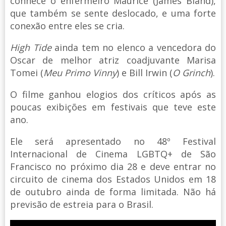
conhece o enfermeiro Maurice (James Bland),
que também se sente deslocado, e uma forte
conexão entre eles se cria.
High Tide
ainda tem no elenco a vencedora do
Oscar de melhor atriz coadjuvante Marisa
Tomei (
Meu Primo Vinny
) e Bill Irwin (
O Grinch
).
O filme ganhou elogios dos críticos após as
poucas exibições em festivais que teve este
ano.
Ele será apresentado no 48º Festival
Internacional de Cinema LGBTQ+ de São
Francisco no próximo dia 28 e deve entrar no
circuito de cinema dos Estados Unidos em 18
de outubro ainda de forma limitada. Não há
previsão de estreia para o Brasil.