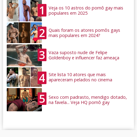
1
Veja os 10 astros do pornô gay mais
populares em 2025
2
Quais foram os atores pornôs gays
mais populares em 2024?
3
Vaza suposto nude de Felipe
Goldenboy e influencer faz ameaça
4
Site lista 10 atores que mais
apareceram pelados no cinema
5
Sexo com padrasto, mendigo dotado,
na favela... Veja HQ pornô gay