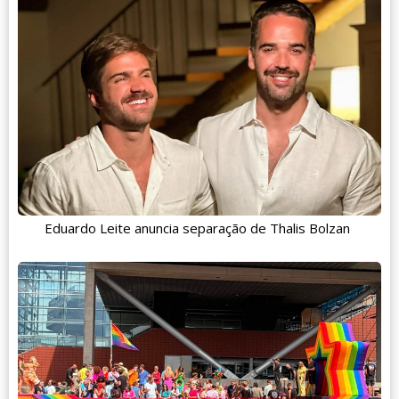
Eduardo Leite anuncia separação de Thalis Bolzan