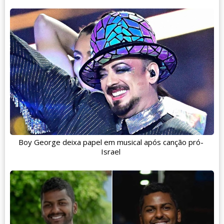
Boy George deixa papel em musical após canção pró-
Israel