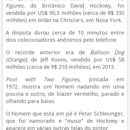
Figures
, do britânico David Hockney, foi
vendida por US$ 90,3 milhões (cerca de R$ 330
milhões) em leilão na Christie's, em Nova York,
A disputa durou cerca de 10 minutos entre
dois colecionadores anônimos pelo telefone.
O recorde anterior era de
Balloon Dog
(Orange)
, de Jeff Koons, vendido por US$ 58
milhões (cerca de R$ 210 milhões), em 2013.
Pool with Two Figures
, pintada em
1972,
mostra um homem nadando em uma
piscina e outro, de blazer vermelho, parado e
olhando para baixo.
O homem que está em pé é Peter Schlesinger,
que foi namorado e "muso" de Hockney e
aparece em várias outras telas do pintor.