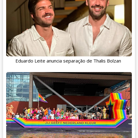
Eduardo Leite anuncia separação de Thalis Bolzan