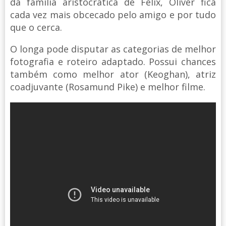
da família aristocrática de Felix, Oliver fica
cada vez mais obcecado pelo amigo e por tudo
que o cerca.
O longa pode disputar as categorias de melhor
fotografia e roteiro adaptado. Possui chances
também como melhor ator (Keoghan), atriz
coadjuvante (Rosamund Pike) e melhor filme.