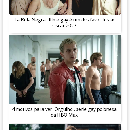
'La Bola Negra': filme gay é um dos favoritos ao
Oscar 2027
4 motivos para ver 'Orgulho', série gay polonesa
da HBO Max