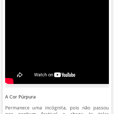
A Cor Púrpura
Permanece uma incógnita, pois não passou
por nenhum festival e chega às telas