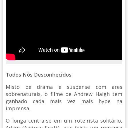
Todos Nós Desconhecidos
Misto de drama e suspense com ares
sobrenaturais, o filme de Andrew Haigh tem
ganhado cada mais vez mais hype na
imprensa.
O longa centra-se em um roteirista solitário,
Adam (Andrew Scott), que inicia um romance