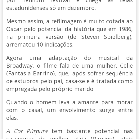
estadunidenses só em dezembro.
Mesmo assim, a refilmagem é muito cotada ao
Oscar pelo potencial da história que em 1986,
na primeira versão (de Steven Spielberg),
arrematou 10 indicações.
Agora uma adaptação do musical da
Broadway, o filme fala de uma mulher, Celie
(Fantasia Barrino), que, após sofrer sequência
de estupros pelo pai, casa-se e é tratada como
empregada pelo próprio marido.
Quando o homem leva a amante para morar
com o casal, um envolvimento surge entre
elas.
A Cor Púrpura
tem bastante potencial nas
categorias de melhor atriz (Barrino), atriz