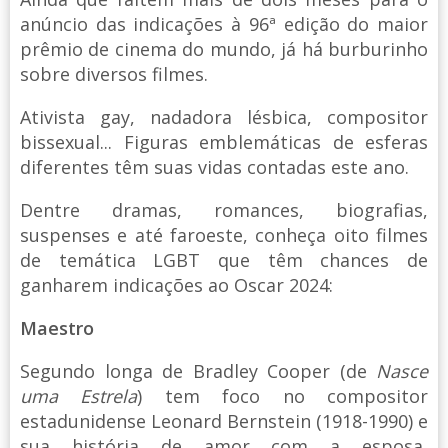
anúncio das indicações à 96ª edição do maior
prêmio de cinema do mundo, já há burburinho
sobre diversos filmes.
Ativista gay, nadadora lésbica, compositor
bissexual... Figuras emblemáticas de esferas
diferentes têm suas vidas contadas este ano.
Dentre dramas, romances, biografias,
suspenses e até faroeste, conheça oito filmes
de temática LGBT que têm chances de
ganharem indicações ao Oscar 2024:
Maestro
Segundo longa de Bradley Cooper (de
Nasce
uma Estrela
) tem foco no compositor
estadunidense Leonard Bernstein (1918-1990) e
sua história de amor com a esposa,