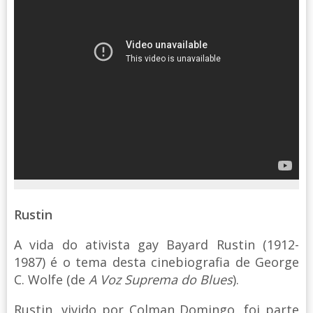
Rustin
A vida do ativista gay Bayard Rustin (1912-
1987) é o tema desta cinebiografia de George
C. Wolfe (de
A Voz Suprema do Blues
).
Rustin, vivido por Colman Domingo, foi parte