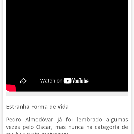
Estranha Forma de Vida
Pedro Almodóvar já foi lembrado algumas
vezes pelo Oscar, mas nunca na categoria de