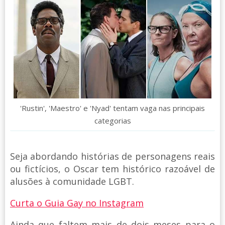
'Rustin', 'Maestro' e 'Nyad' tentam vaga nas principais
categorias
Seja abordando histórias de personagens reais
ou fictícios, o Oscar tem histórico razoável de
alusões à comunidade LGBT.
Curta o Guia Gay no Instagram
Ainda que faltem mais de dois meses para o