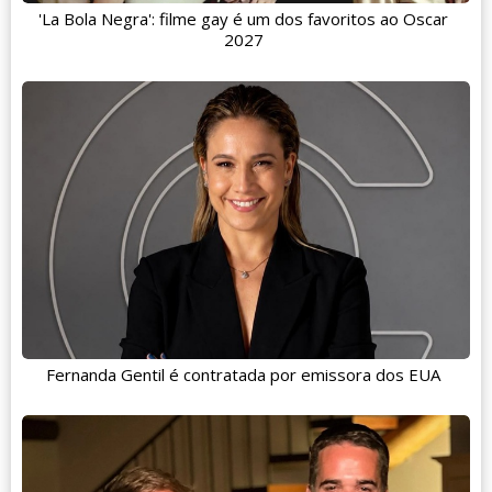
'La Bola Negra': filme gay é um dos favoritos ao Oscar
2027
Fernanda Gentil é contratada por emissora dos EUA