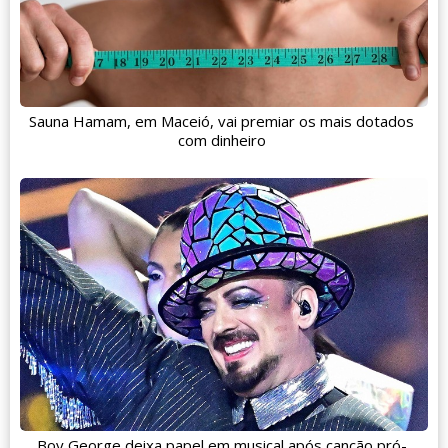
Sauna Hamam, em Maceió, vai premiar os mais dotados
com dinheiro
Boy George deixa papel em musical após canção pró-