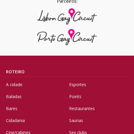
Parceiros:
ROTEIRO
A cidade
Esportes
Baladas
Points
Bares
Restaurantes
Cidadania
Saunas
Cine/cabines
Sex clubs