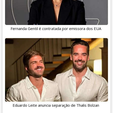
Fernanda Gentil é contratada por emissora dos EUA
Eduardo Leite anuncia separação de Thalis Bolzan