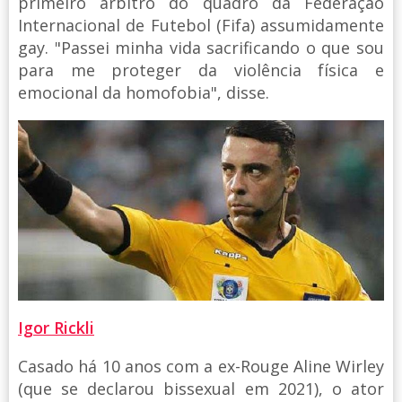
primeiro árbitro do quadro da Federação
Internacional de Futebol (Fifa) assumidamente
gay. "Passei minha vida sacrificando o que sou
para me proteger da violência física e
emocional da homofobia", disse.
Igor Rickli
Casado há 10 anos com a ex-Rouge Aline Wirley
(que se declarou bissexual em 2021), o ator