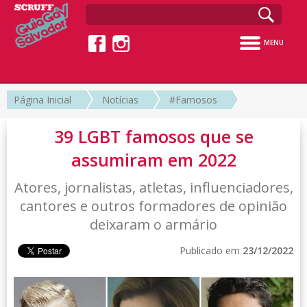
MENU
Página Inicial
Notícias
#Famosos
39 LGBT famosos que se
assumiram em 2022
Atores, jornalistas, atletas, influenciadores,
cantores e outros formadores de opinião
deixaram o armário
Publicado em
23/12/2022