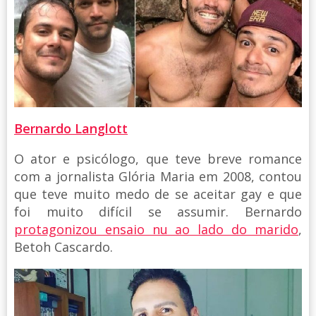
Bernardo Langlott
O ator e psicólogo, que teve breve romance
com a jornalista Glória Maria em 2008, contou
que teve muito medo de se aceitar gay e que
foi muito difícil se assumir. Bernardo
protagonizou ensaio nu ao lado do marido
,
Betoh Cascardo.