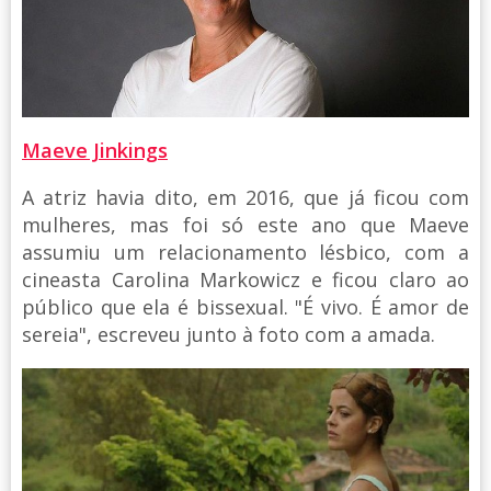
Maeve Jinkings
A atriz havia dito, em 2016, que já ficou com
mulheres, mas foi só este ano que Maeve
assumiu um relacionamento lésbico, com a
cineasta Carolina Markowicz e ficou claro ao
público que ela é bissexual. "É vivo. É amor de
sereia", escreveu junto à foto com a amada.