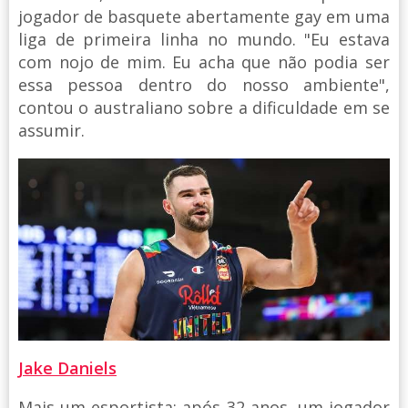
jogador de basquete abertamente gay em uma
liga de primeira linha no mundo. "Eu estava
com nojo de mim. Eu acha que não podia ser
essa pessoa dentro do nosso ambiente",
contou o australiano sobre a dificuldade em se
assumir.
Jake Daniels
Mais um esportista: após 32 anos, um jogador