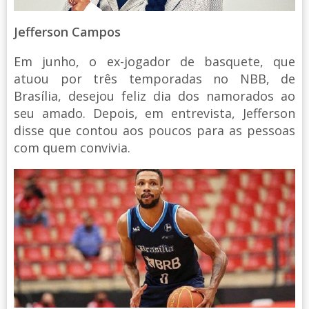
Jefferson Campos
Em junho, o ex-jogador de basquete, que
atuou por três temporadas no NBB, de
Brasília, desejou feliz dia dos namorados ao
seu amado. Depois, em entrevista, Jefferson
disse que contou aos poucos para as pessoas
com quem convivia.