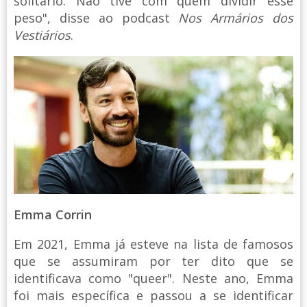
solitário. Não tive com quem dividir esse
peso", disse ao podcast
Nos Armários dos
Vestiários
.
Emma Corrin
Em 2021, Emma já esteve na lista de famosos
que se assumiram por ter dito que se
identificava como "queer". Neste ano, Emma
foi mais específica e passou a se identificar