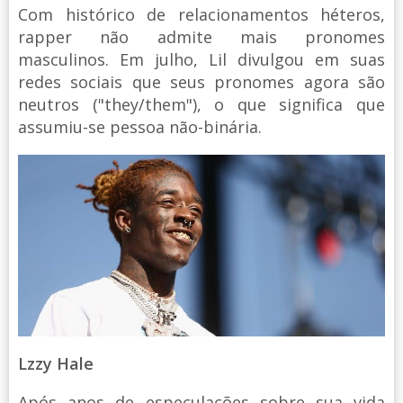
Com histórico de relacionamentos héteros,
rapper não admite mais pronomes
masculinos. Em julho, Lil divulgou em suas
redes sociais que seus pronomes agora são
neutros ("they/them"), o que significa que
assumiu-se pessoa não-binária.
Lzzy Hale
Após anos de especulações sobre sua vida