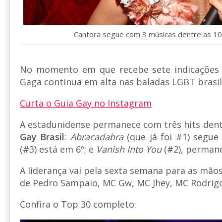
Cantora segue com 3 músicas dentre as 10
No momento em que recebe sete indicações
Gaga continua em alta nas baladas LGBT brasil
Curta o Guia Gay no Instagram
A estadunidense permanece com três hits dent
Gay Brasil
:
Abracadabra
(que já foi #1) segue
(#3) está em 6º; e
Vanish Into You
(#2), permane
A liderança vai pela sexta semana para as mão
de Pedro Sampaio, MC Gw, MC Jhey, MC Rodrigo
Confira o Top 30 completo: