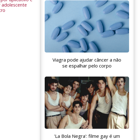
 adolescente
tro
Viagra pode ajudar câncer a não
se espalhar pelo corpo
'La Bola Negra': filme gay é um