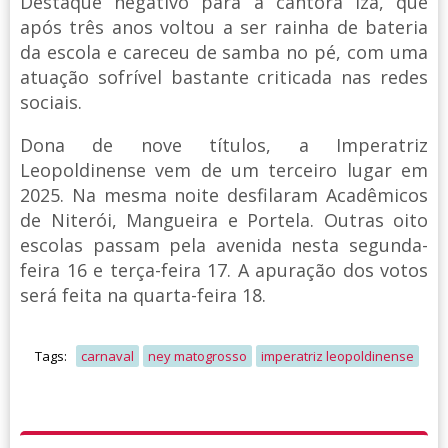
Destaque negativo para a cantora Iza, que
após três anos voltou a ser rainha de bateria
da escola e careceu de samba no pé, com uma
atuação sofrível bastante criticada nas redes
sociais.
Dona de nove títulos, a Imperatriz
Leopoldinense vem de um terceiro lugar em
2025. Na mesma noite desfilaram Acadêmicos
de Niterói, Mangueira e Portela. Outras oito
escolas passam pela avenida nesta segunda-
feira 16 e terça-feira 17. A apuração dos votos
será feita na quarta-feira 18.
Tags:
carnaval
ney matogrosso
imperatriz leopoldinense