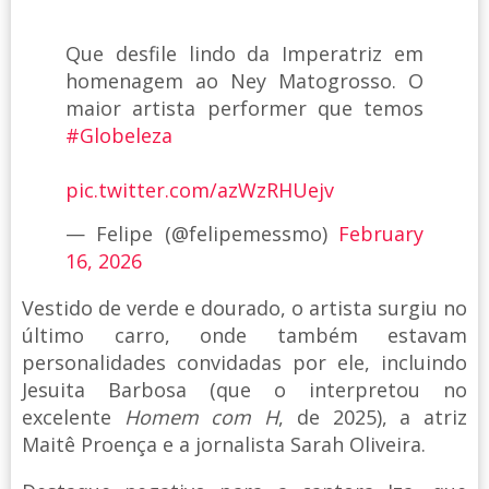
Que desfile lindo da Imperatriz em
homenagem ao Ney Matogrosso. O
maior artista performer que temos
#Globeleza
pic.twitter.com/azWzRHUejv
— Felipe (@felipemessmo)
February
16, 2026
Vestido de verde e dourado, o artista surgiu no
último carro, onde também estavam
personalidades convidadas por ele, incluindo
Jesuita Barbosa (que o interpretou no
excelente
Homem com H
, de 2025), a atriz
Maitê Proença e a jornalista Sarah Oliveira.