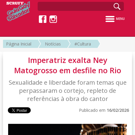
MENU
Página Inicial
Notícias
#Cultura
Imperatriz exalta Ney
Matogrosso em desfile no Rio
Sexualidade e liberdade foram temas que
perpassaram o cortejo, repleto de
referências à obra do cantor
Publicado em
16/02/2026