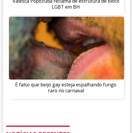
Valesca Popozuda reclama de estrutura de bloco
LGBT em BH
É falso que beijo gay esteja espalhando fungo
raro no carnaval