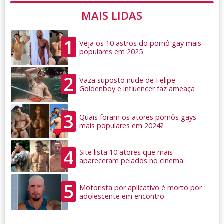
MAIS LIDAS
1
Veja os 10 astros do pornô gay mais
populares em 2025
2
Vaza suposto nude de Felipe
Goldenboy e influencer faz ameaça
3
Quais foram os atores pornôs gays
mais populares em 2024?
4
Site lista 10 atores que mais
apareceram pelados no cinema
5
Motorista por aplicativo é morto por
adolescente em encontro