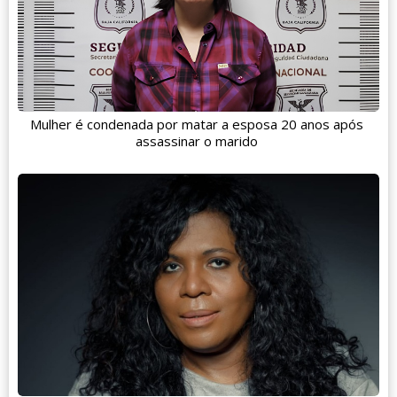
Mulher é condenada por matar a esposa 20 anos após
assassinar o marido