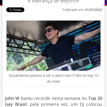
e liderança de Beyoncé
Publicado em
21/07/2022
DJ paraense passou a ser o único com 3 hits no top 10
do chart
John W
bateu recorde nesta semana no
Top 30
Gay Brasil
: pela primeira vez, um DJ colocou