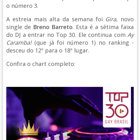
o número 3.
A estreia mais alta da semana foi
Gira
, novo
single de
Breno Barreto
. Esta é a sétima faixa
do DJ a entrar no Top 30. Ele continua com
Ay
Caramba!
(que já foi número 1) no ranking -
desceu do 12º para o 18º lugar.
Confira o chart completo: