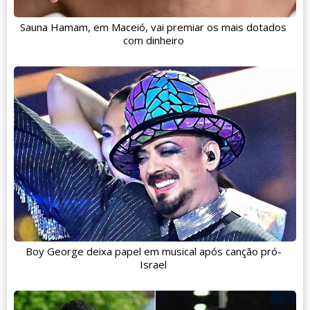
Sauna Hamam, em Maceió, vai premiar os mais dotados
com dinheiro
Boy George deixa papel em musical após canção pró-
Israel