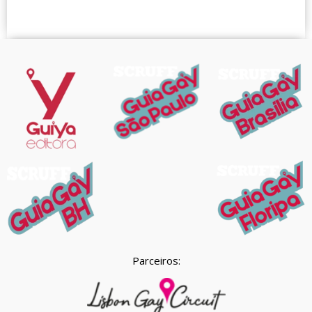
Parceiros: