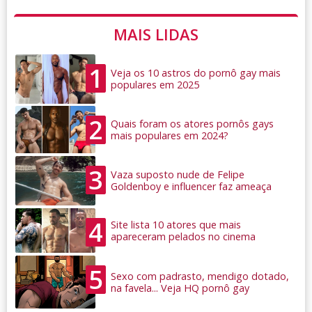
MAIS LIDAS
1
Veja os 10 astros do pornô gay mais
populares em 2025
2
Quais foram os atores pornôs gays
mais populares em 2024?
3
Vaza suposto nude de Felipe
Goldenboy e influencer faz ameaça
4
Site lista 10 atores que mais
apareceram pelados no cinema
5
Sexo com padrasto, mendigo dotado,
na favela... Veja HQ pornô gay