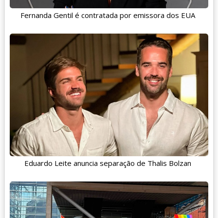
Fernanda Gentil é contratada por emissora dos EUA
Eduardo Leite anuncia separação de Thalis Bolzan