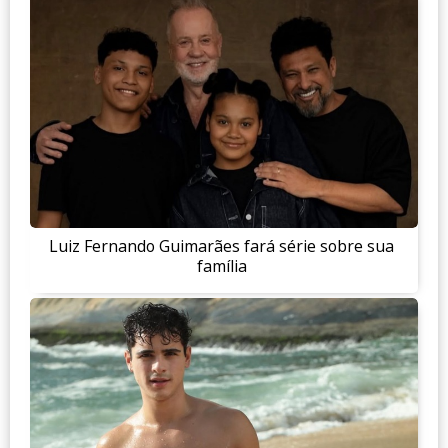
Luiz Fernando Guimarães fará série sobre sua
família