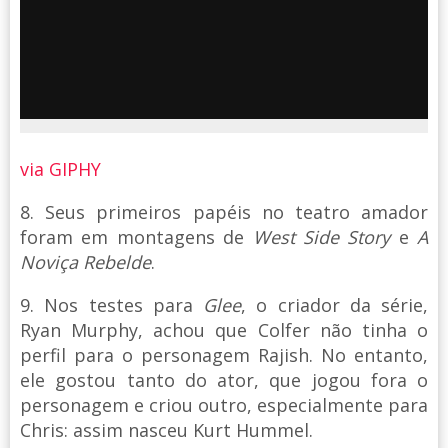
via GIPHY
8. Seus primeiros papéis no teatro amador
foram em montagens de
West Side Story
e
A
Noviça Rebelde
.
9. Nos testes para
Glee
, o criador da série,
Ryan Murphy, achou que Colfer não tinha o
perfil para o personagem Rajish. No entanto,
ele gostou tanto do ator, que jogou fora o
personagem e criou outro, especialmente para
Chris: assim nasceu Kurt Hummel.