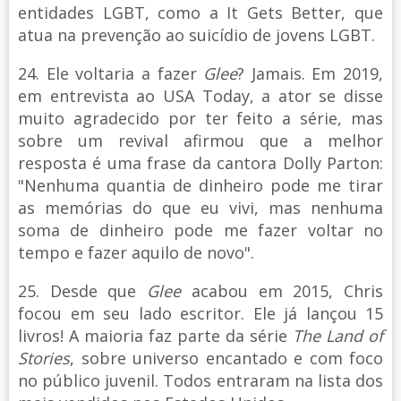
entidades LGBT, como a It Gets Better, que
atua na prevenção ao suicídio de jovens LGBT.
24. Ele voltaria a fazer
Glee
? Jamais. Em 2019,
em entrevista ao USA Today, a ator se disse
muito agradecido por ter feito a série, mas
sobre um revival afirmou que a melhor
resposta é uma frase da cantora Dolly Parton:
"Nenhuma quantia de dinheiro pode me tirar
as memórias do que eu vivi, mas nenhuma
soma de dinheiro pode me fazer voltar no
tempo e fazer aquilo de novo".
25. Desde que
Glee
acabou em 2015, Chris
focou em seu lado escritor. Ele já lançou 15
livros! A maioria faz parte da série
The Land of
Stories
, sobre universo encantado e com foco
no público juvenil. Todos entraram na lista dos