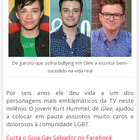
De garoto que sofria bullying em Glee a escritor bem-
sucedido na vida real
Por seis anos ele deu vida a um dos
personagens mais emblemáticos da TV neste
milênio. O jovem Kurt Hummel, de
Glee
, ajudou
a colocar em pauta assuntos muito caros e
dolorosos à comunidade LGBT.
Curta o Guia Gay Salvador no Facebook