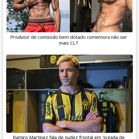
Produtor de conteúdo bem dotado comemora não ser
mais CLT
Ramiro Martinez fala de nudez frontal em 'Jogada de