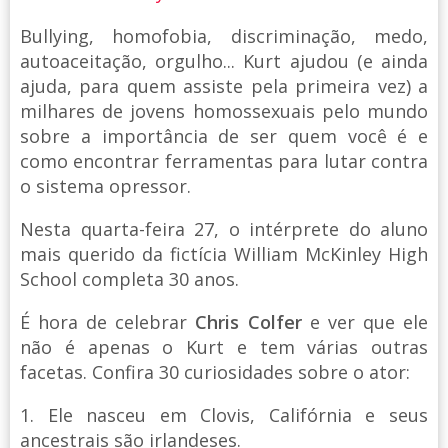
Bullying, homofobia, discriminação, medo,
autoaceitação, orgulho... Kurt ajudou (e ainda
ajuda, para quem assiste pela primeira vez) a
milhares de jovens homossexuais pelo mundo
sobre a importância de ser quem você é e
como encontrar ferramentas para lutar contra
o sistema opressor.
Nesta quarta-feira 27, o intérprete do aluno
mais querido da fictícia William McKinley High
School completa 30 anos.
É hora de celebrar
Chris Colfer
e ver que ele
não é apenas o Kurt e tem várias outras
facetas. Confira 30 curiosidades sobre o ator:
1. Ele nasceu em Clovis, Califórnia e seus
ancestrais são irlandeses.