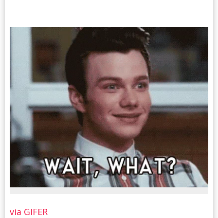
via GIFER