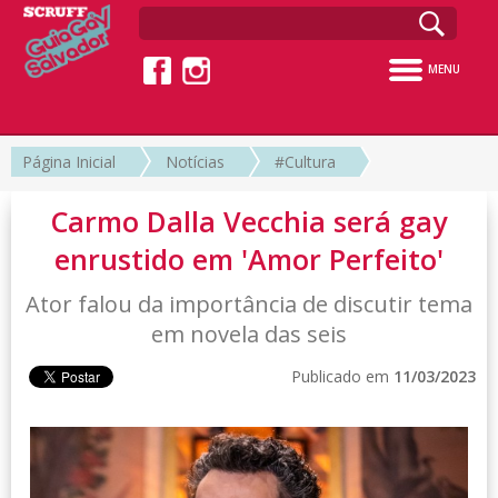
MENU
Página Inicial
Notícias
#Cultura
Carmo Dalla Vecchia será gay
enrustido em 'Amor Perfeito'
Ator falou da importância de discutir tema
em novela das seis
Publicado em
11/03/2023