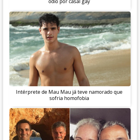
ódio por casal gay
Intérprete de Mau Mau já teve namorado que
sofria homofobia