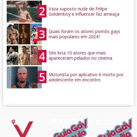
2
Vaza suposto nude de Felipe
Goldenboy e influencer faz ameaça
3
Quais foram os atores pornôs gays
mais populares em 2024?
4
Site lista 10 atores que mais
apareceram pelados no cinema
5
Motorista por aplicativo é morto por
adolescente em encontro