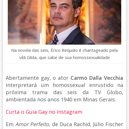
Na novela das seis, Érico Requião é chantageado pela
vilã Gilda, que sabe de sua homossexualidade
Abertamente gay, o ator
Carmo Dalla Vecchia
interpretará um homossexual enrustido na
próxima trama das seis da TV Globo,
ambientada nos anos 1940 em Minas Gerais.
Curta o Guia Gay no Instagram
Em
Amor Perfeito
, de Duca Rachid, Júlio Fischer