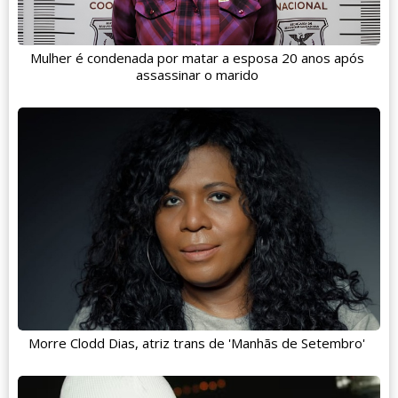
Mulher é condenada por matar a esposa 20 anos após
assassinar o marido
Morre Clodd Dias, atriz trans de 'Manhãs de Setembro'