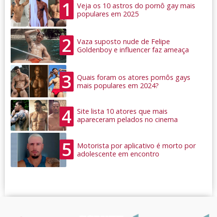
1
Veja os 10 astros do pornô gay mais
populares em 2025
2
Vaza suposto nude de Felipe
Goldenboy e influencer faz ameaça
3
Quais foram os atores pornôs gays
mais populares em 2024?
4
Site lista 10 atores que mais
apareceram pelados no cinema
5
Motorista por aplicativo é morto por
adolescente em encontro