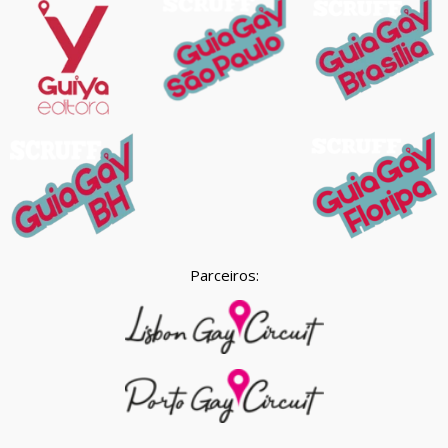
Parceiros: