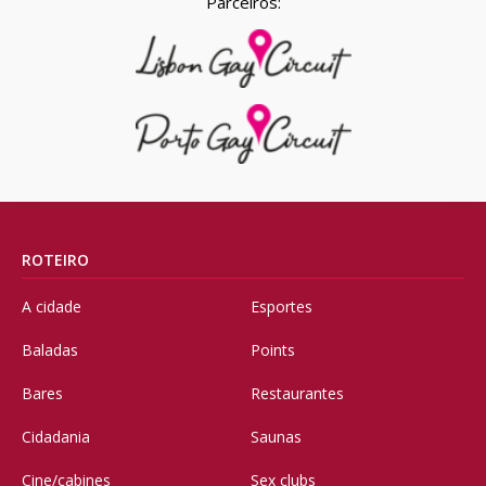
Parceiros:
ROTEIRO
A cidade
Esportes
Baladas
Points
Bares
Restaurantes
Cidadania
Saunas
Cine/cabines
Sex clubs