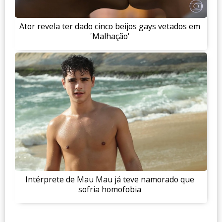
Ator revela ter dado cinco beijos gays vetados em
'Malhação'
Intérprete de Mau Mau já teve namorado que
sofria homofobia