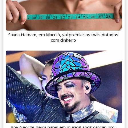
Sauna Hamam, em Maceió, vai premiar os mais dotados
com dinheiro
Boy George deixa papel em musical após canção pró-