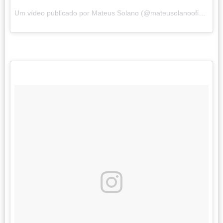
Um vídeo publicado por Mateus Solano (@mateusolanooficial) em