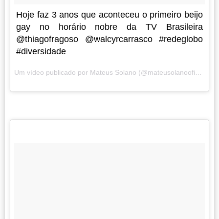
Hoje faz 3 anos que aconteceu o primeiro beijo
gay no horário nobre da TV Brasileira
@thiagofragoso @walcyrcarrasco #redeglobo
#diversidade
Um vídeo publicado por Mateus Solano (@mateusolanooficial) em