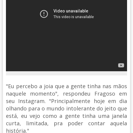
"Eu percebo a joia que a gente tinha nas mãos
naquele momento", respondeu Fragoso em
seu Instagram. "Principalmente hoje em dia
olhando para o mundo intolerante do jeito que
está, eu vejo como a gente tinha uma janela
curta, limitada, pra poder contar aquela
história."