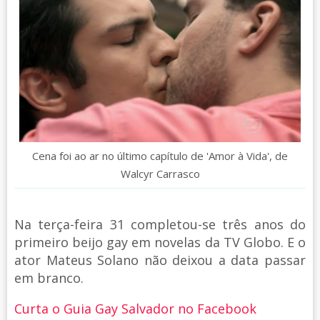
Cena foi ao ar no último capítulo de 'Amor à Vida', de
Walcyr Carrasco
Na terça-feira 31 completou-se três anos do
primeiro beijo gay em novelas da TV Globo. E o
ator Mateus Solano não deixou a data passar
em branco.
Curta o Guia Gay Salvador no Facebook