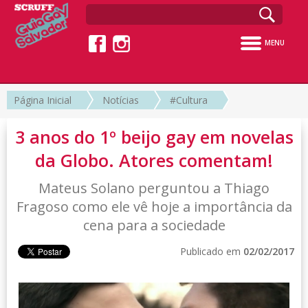
MENU
Página Inicial
Notícias
#Cultura
3 anos do 1º beijo gay em novelas
da Globo. Atores comentam!
Mateus Solano perguntou a Thiago
Fragoso como ele vê hoje a importância da
cena para a sociedade
Publicado em
02/02/2017