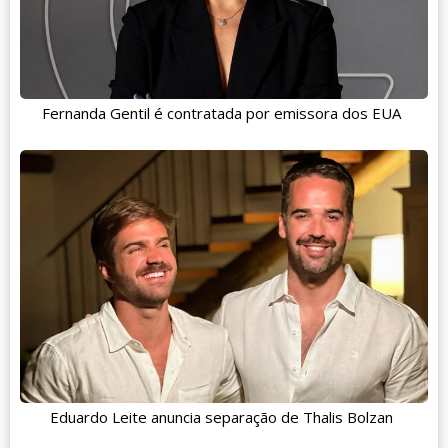
Fernanda Gentil é contratada por emissora dos EUA
Eduardo Leite anuncia separação de Thalis Bolzan