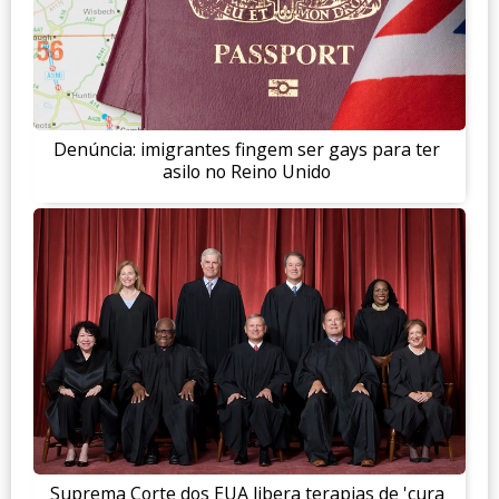
Denúncia: imigrantes fingem ser gays para ter
asilo no Reino Unido
Suprema Corte dos EUA libera terapias de 'cura