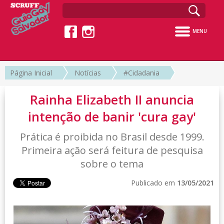
MENU
Página Inicial
Notícias
#Cidadania
Rainha Elizabeth II anuncia
intenção de banir 'cura gay'
Prática é proibida no Brasil desde 1999.
Primeira ação será feitura de pesquisa
sobre o tema
Publicado em
13/05/2021