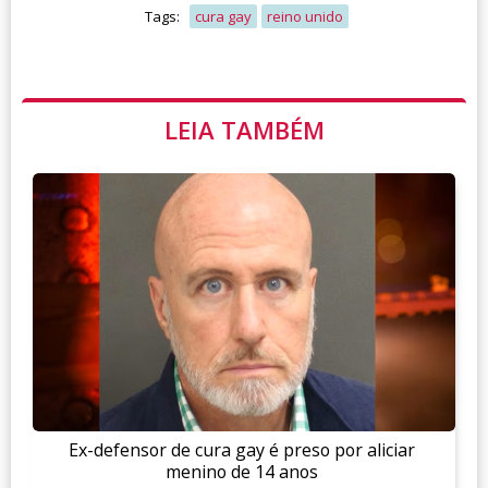
Tags:
cura gay
reino unido
LEIA TAMBÉM
Ex-defensor de cura gay é preso por aliciar
menino de 14 anos