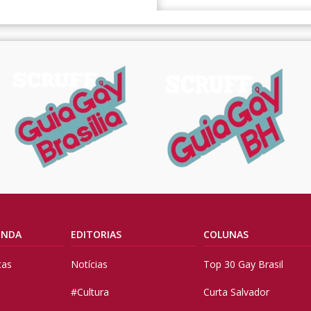
ENDA
EDITORIAS
COLUNAS
tas
Notícias
Top 30 Gay Brasil
#Cultura
Curta Salvador