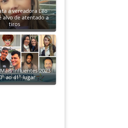
ta a vereadora Léo
é alvo de atentado a
tiros
Mais Influentes 2023
50º ao 41º lugar