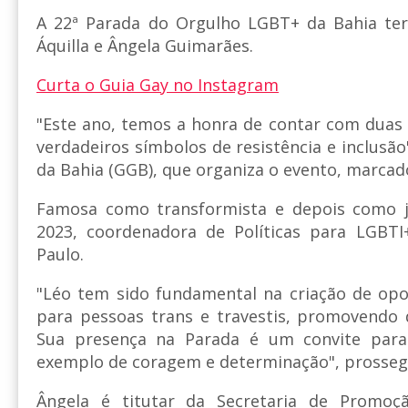
A 22ª Parada do Orgulho LGBT+ da Bahia te
Áquilla e Ângela Guimarães.
Curta o Guia Gay no Instagram
"Este ano, temos a honra de contar com duas
verdadeiros símbolos de resistência e inclusã
da Bahia (GGB), que organiza o evento, marcad
Famosa como transformista e depois como jo
2023, coordenadora de Políticas para LGBTI
Paulo.
"Léo tem sido fundamental na criação de opo
para pessoas trans e travestis, promovendo 
Sua presença na Parada é um convite par
exemplo de coragem e determinação", prosseg
Ângela é titutar da Secretaria de Promoçã