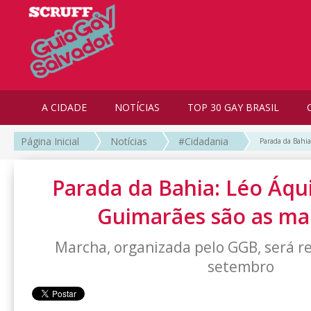
A CIDADE
NOTÍCIAS
TOP 30 GAY BRASIL
Página Inicial
Notícias
#Cidadania
Parada da Bahia
Parada da Bahia: Léo Áqui
Guimarães são as ma
Marcha, organizada pelo GGB, será r
setembro