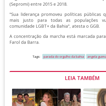
(Sepromi) entre 2015 e 2018.
"Sua liderança promoveu políticas públicas
mais justo para todas as populações vul
comunidade LGBT+ da Bahia", atesta o GGB.
A concentração da marcha está marcada par
Farol da Barra.
Tags:
parada do orgulho da bahia
angela guim
LEIA TAMBÉM