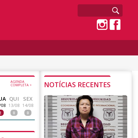
AGENDA
NOTÍCIAS RECENTES
COMPLETA >
UA
QUI
SEX
/08
13/08
14/08
2
0
0