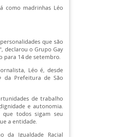
rá como madrinhas Léo
 personalidades que são
o", declarou o Grupo Gay
o para 14 de setembro.
rnalista, Léo é, desde
+ da Prefeitura de São
rtunidades de trabalho
dignidade e autonomia.
a que todos sigam seu
ue a entidade.
o da Igualdade Racial