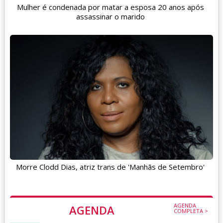
Mulher é condenada por matar a esposa 20 anos após
assassinar o marido
Morre Clodd Dias, atriz trans de 'Manhãs de Setembro'
AGENDA
AGENDA
COMPLETA >