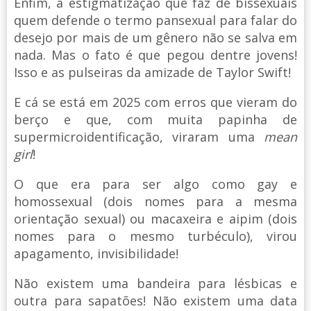
Enfim, a estigmatização que faz de bissexuais
quem defende o termo pansexual para falar do
desejo por mais de um gênero não se salva em
nada. Mas o fato é que pegou dentre jovens!
Isso e as pulseiras da amizade de Taylor Swift!
E cá se está em 2025 com erros que vieram do
berço e que, com muita papinha de
supermicroidentificação, viraram uma
mean
girl
!
O que era para ser algo como gay e
homossexual (dois nomes para a mesma
orientação sexual) ou macaxeira e aipim (dois
nomes para o mesmo turbéculo), virou
apagamento, invisibilidade!
Não existem uma bandeira para lésbicas e
outra para sapatões! Não existem uma data