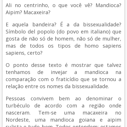
Ali no centrinho, o que você vê? Mandioca?
Aipim? Macaxeira?
E aquela bandeira? É a da bissexualidade?
Símbolo del popolo (do povo em italiano) que
gosta de não só de homem, não só de mulher,
mas de todos os tipos de homo sapiens
sapiens, certo?
O ponto desse texto é mostrar que talvez
tenhamos de invejar a mandioca na
comparação com o fraticídio que se tornou a
relação entre os nomes da bissexualidade.
Pessoas convivem bem ao denominar o
turbéculo de acordo com a região onde
nasceram. Tem-se uma macaxeira no
Nordeste, uma mandioca goiana e aipim
sulista e tudo bem. Todos entendem: estamos