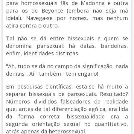
para homossexuais fãs de Madonna e outra
para os de Beyoncé (embora não seja má
ideia!). Navega-se por nomes, mas nenhum
atira contra o outro.
Tal não se dá entre bissexuais e quem se
denomina pansexual: há datas, bandeiras,
enfim, identidades distintas.
"Ah, tudo se dá no campo da significação, nada
demais". Aí - também - tem engano!
Em pesquisas científicas, está-se há muito a
separar bissexuais de pansexuais. Resultado?
Números divididos falseadores da realidade
que, antes de tal diferenciação egóica, era lida
da forma correta: bissexualidade era a
segunda orientação sexual no quantitativo,
atrás apenas da heterossexual.