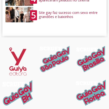
apareceram pelados no cinema
5
Site gay faz sucesso com sexo entre
grandões e baixinhos