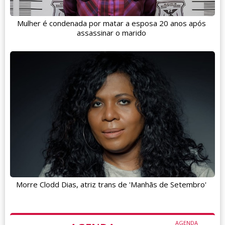
Mulher é condenada por matar a esposa 20 anos após
assassinar o marido
Morre Clodd Dias, atriz trans de 'Manhãs de Setembro'
AGENDA