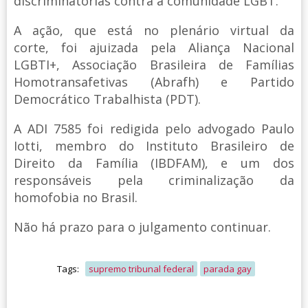
discriminatórias contra a comunidade LGBT.
A ação, que está no plenário virtual da
corte, foi ajuizada pela Aliança Nacional
LGBTI+, Associação Brasileira de Famílias
Homotransafetivas (Abrafh) e Partido
Democrático Trabalhista (PDT).
A ADI 7585 foi redigida pelo advogado Paulo
Iotti, membro do Instituto Brasileiro de
Direito da Família (IBDFAM), e um dos
responsáveis pela criminalização da
homofobia no Brasil.
Não há prazo para o julgamento continuar.
Tags:
supremo tribunal federal
parada gay