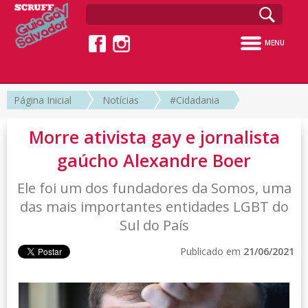
MENU
Página Inicial
Notícias
#Cidadania
Morre ativista gay e jornalista
gaúcho Alexandre Boer
Ele foi um dos fundadores da Somos, uma
das mais importantes entidades LGBT do
Sul do País
Publicado em
21/06/2021