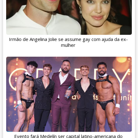
Irmão de Angelina Jolie se assume gay com ajuda da ex-
mulher
Evento fará Medelín ser capital latino-americana do