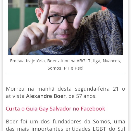
Em sua trajetória, Boer atuou na ABGLT, Ilga, Nuances,
Somos, PT e Psol
Morreu na manhã desta segunda-feira 21 o
ativista
Alexandre Boer
, de 57 anos.
Curta o Guia Gay Salvador no Facebook
Boer foi um dos fundadores da Somos, uma
das mais importantes entidades LGBT do Sul