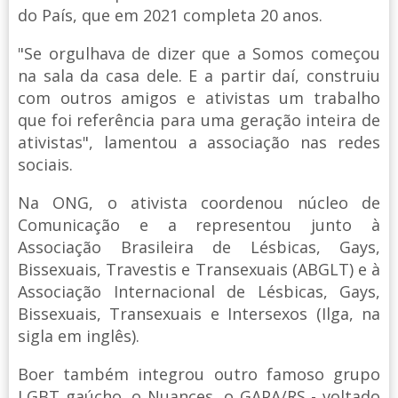
do País, que em 2021 completa 20 anos.
"Se orgulhava de dizer que a Somos começou
na sala da casa dele. E a partir daí, construiu
com outros amigos e ativistas um trabalho
que foi referência para uma geração inteira de
ativistas", lamentou a associação nas redes
sociais.
Na ONG, o ativista coordenou núcleo de
Comunicação e a representou junto à
Associação Brasileira de Lésbicas, Gays,
Bissexuais, Travestis e Transexuais (ABGLT) e à
Associação Internacional de Lésbicas, Gays,
Bissexuais, Transexuais e Intersexos (Ilga, na
sigla em inglês).
Boer também integrou outro famoso grupo
LGBT gaúcho, o Nuances, o GAPA/RS - voltado