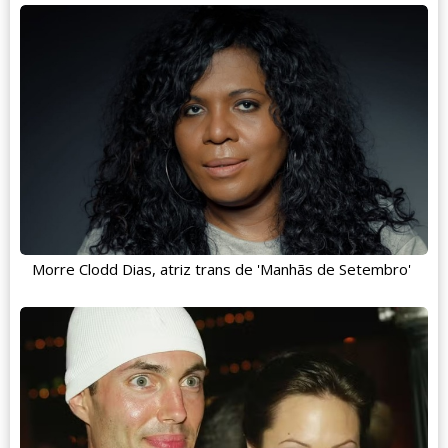
Morre Clodd Dias, atriz trans de 'Manhãs de Setembro'