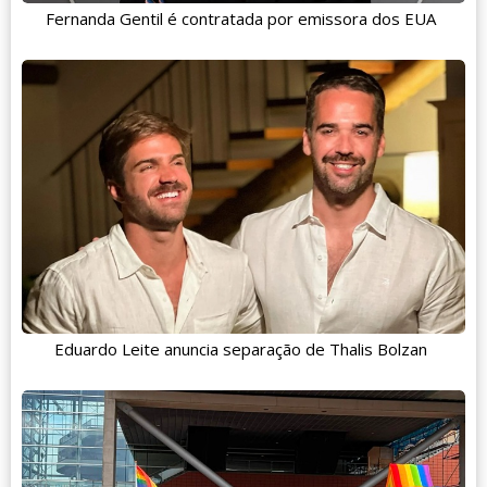
Fernanda Gentil é contratada por emissora dos EUA
Eduardo Leite anuncia separação de Thalis Bolzan