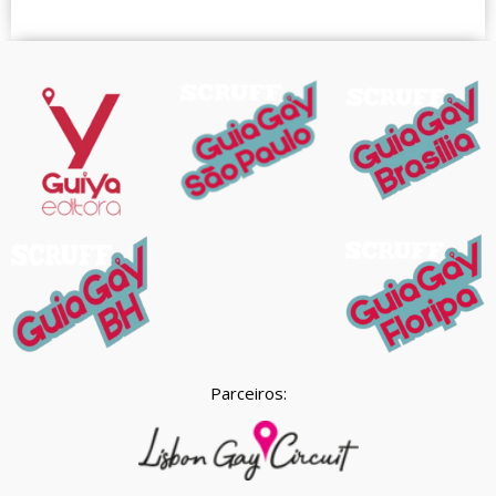
Parceiros: