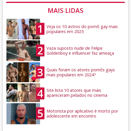
MAIS LIDAS
1
Veja os 10 astros do pornô gay mais
populares em 2025
2
Vaza suposto nude de Felipe
Goldenboy e influencer faz ameaça
3
Quais foram os atores pornôs gays
mais populares em 2024?
4
Site lista 10 atores que mais
apareceram pelados no cinema
5
Motorista por aplicativo é morto por
adolescente em encontro