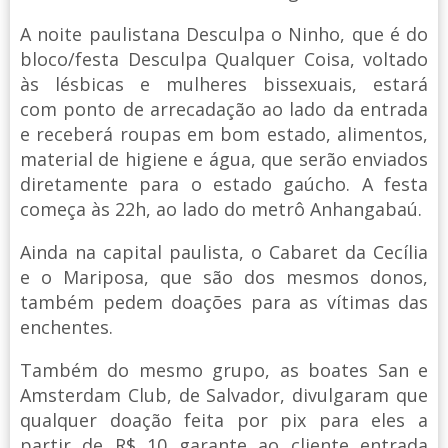
A noite paulistana Desculpa o Ninho, que é do
bloco/festa Desculpa Qualquer Coisa, voltado
às lésbicas e mulheres bissexuais, estará
com ponto de arrecadação ao lado da entrada
e receberá roupas em bom estado, alimentos,
material de higiene e água, que serão enviados
diretamente para o estado gaúcho. A festa
começa às 22h, ao lado do metrô Anhangabaú.
Ainda na capital paulista, o Cabaret da Cecília
e o Mariposa, que são dos mesmos donos,
também pedem doações para as vítimas das
enchentes.
Também do mesmo grupo, as boates San e
Amsterdam Club, de Salvador, divulgaram que
qualquer doação feita por pix para eles a
partir de R$ 10 garante ao cliente entrada