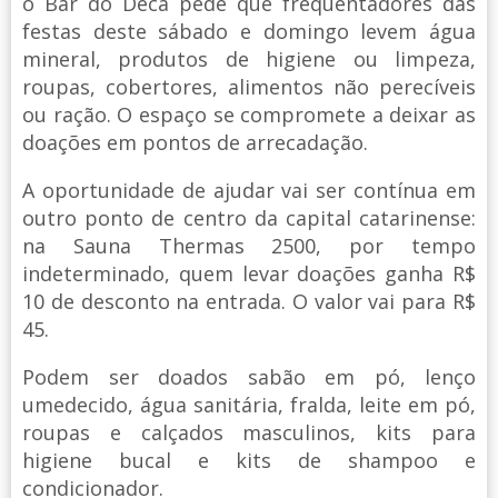
o Bar do Deca pede que frequentadores das
festas deste sábado e domingo levem água
mineral, produtos de higiene ou limpeza,
roupas, cobertores, alimentos não perecíveis
ou ração. O espaço se compromete a deixar as
doações em pontos de arrecadação.
A oportunidade de ajudar vai ser contínua em
outro ponto de centro da capital catarinense:
na Sauna Thermas 2500, por tempo
indeterminado, quem levar doações ganha R$
10 de desconto na entrada. O valor vai para R$
45.
Podem ser doados sabão em pó, lenço
umedecido, água sanitária, fralda, leite em pó,
roupas e calçados masculinos, kits para
higiene bucal e kits de shampoo e
condicionador.