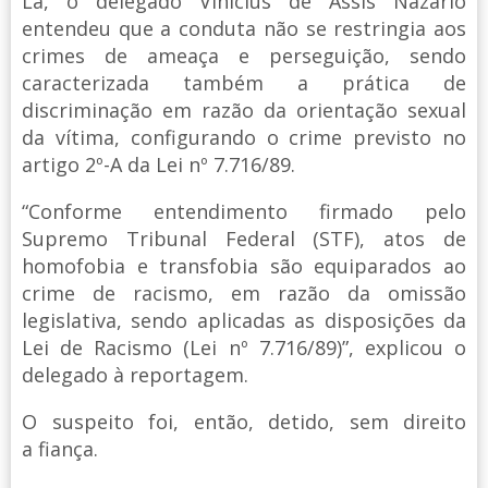
Lá, o delegado Vinicius de Assis Nazário
entendeu que a conduta não se restringia aos
crimes de ameaça e perseguição, sendo
caracterizada também a prática de
discriminação em razão da orientação sexual
da vítima, configurando o crime previsto no
artigo 2º-A da Lei nº 7.716/89.
“Conforme entendimento firmado pelo
Supremo Tribunal Federal (STF), atos de
homofobia e transfobia são equiparados ao
crime de racismo, em razão da omissão
legislativa, sendo aplicadas as disposições da
Lei de Racismo (Lei nº 7.716/89)”, explicou o
delegado à reportagem.
O suspeito foi, então, detido, sem direito
a fiança.