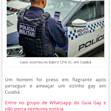
Caso ocorreu no bairro CPA III, em Cuiabá
Um homem foi preso em flagrante após
perseguir e ameaçar um vizinho gay em
Cuiabá.
Entre no grupo de Whatsapp do Guia Gay e
não perca nenhuma notícia