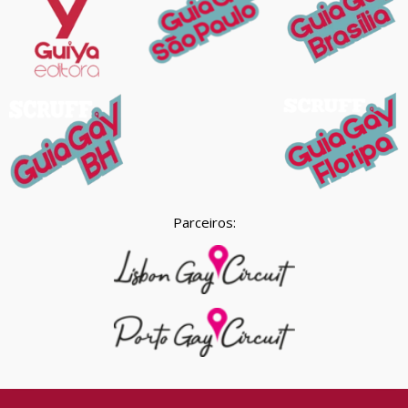
Parceiros: