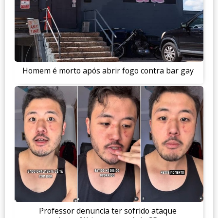
Homem é morto após abrir fogo contra bar gay
Professor denuncia ter sofrido ataque