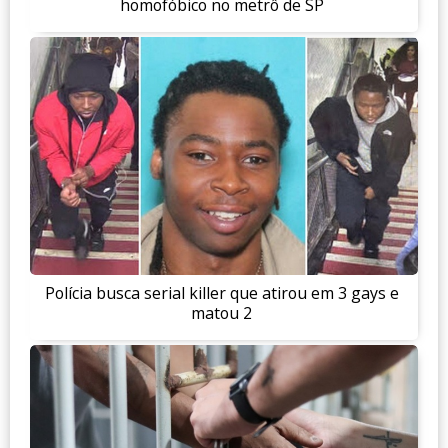
homofóbico no metrô de SP
Polícia busca serial killer que atirou em 3 gays e
matou 2