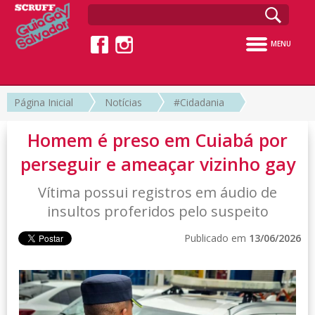
MENU
Página Inicial
Notícias
#Cidadania
Homem é preso em Cuiabá por
perseguir e ameaçar vizinho gay
Vítima possui registros em áudio de
insultos proferidos pelo suspeito
Publicado em
13/06/2026