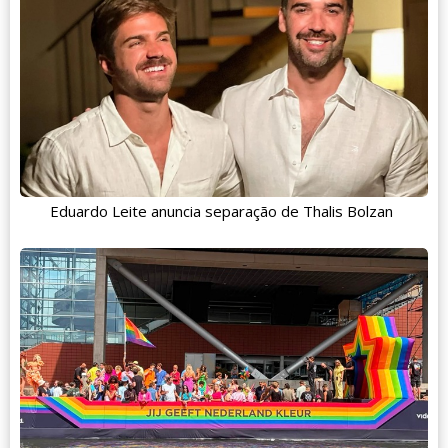
Eduardo Leite anuncia separação de Thalis Bolzan