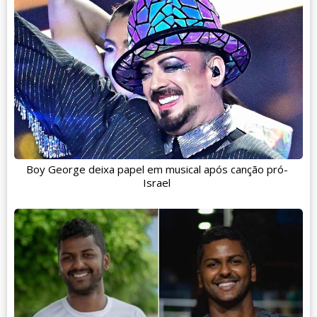
Boy George deixa papel em musical após canção pró-
Israel