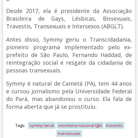
Desde 2017, ela é presidente da Associação
Brasileira de Gays, Lésbicas, Bissexuais,
Travestis, Transexuais e Intersexos (ABGLT).
Antes disso, Symmy geriu o Transcidadania,
pioneiro programa implementado pelo ex-
prefeito de São Paulo, Fernando Haddad, de
reintegração social e resgate da cidadania de
pessoas transexuais.
Symmy é natural de Cametá (PA), tem 44 anos
e cursou jornalismo pela Universidade Federal
do Pará, mas abandonou o curso. Ela fala de
forma aberta que já se prostituiu.
Tags:
symmy larrat
secretaria nacional lgbt
travestis
transexuais