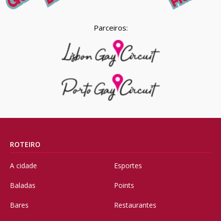
Parceiros:
ROTEIRO
A cidade
Esportes
Baladas
Points
Bares
Restaurantes