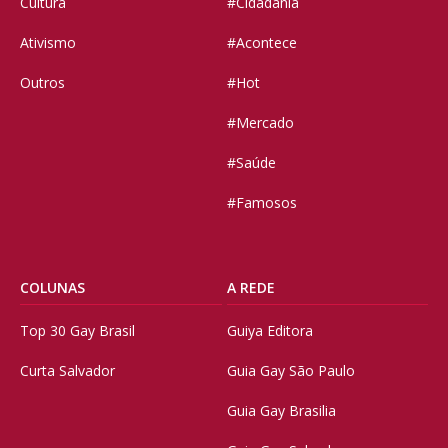
Cultura
#Cidadania
Ativismo
#Acontece
Outros
#Hot
#Mercado
#Saúde
#Famosos
COLUNAS
A REDE
Top 30 Gay Brasil
Guiya Editora
Curta Salvador
Guia Gay São Paulo
Guia Gay Brasilia