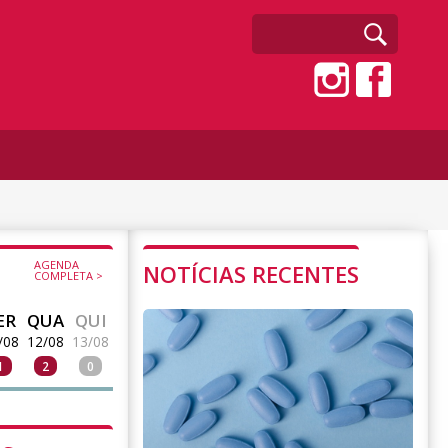
AGENDA
NOTÍCIAS RECENTES
COMPLETA >
ER
QUA
QUI
/08
12/08
13/08
1
2
0