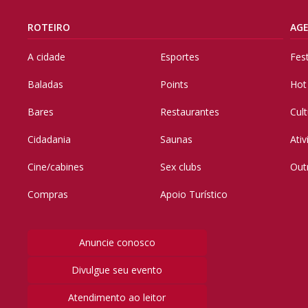
ROTEIRO
AG
A cidade
Esportes
Fes
Baladas
Points
Hot
Bares
Restaurantes
Cul
Cidadania
Saunas
Ati
Cine/cabines
Sex clubs
Out
Compras
Apoio Turístico
Anuncie conosco
Divulgue seu evento
Atendimento ao leitor