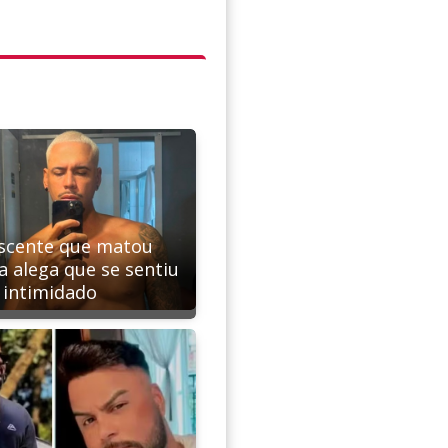
scente que matou
a alega que se sentiu
intimidado