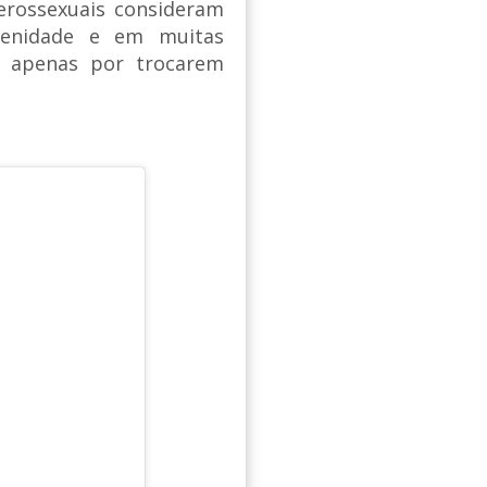
erossexuais consideram
cenidade e em muitas
s apenas por trocarem