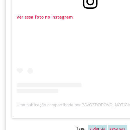
Ver essa foto no Instagram
Tags:
violencia
sexo gay