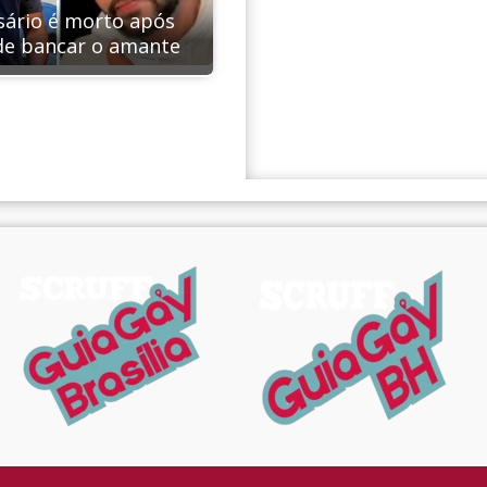
ário é morto após
de bancar o amante