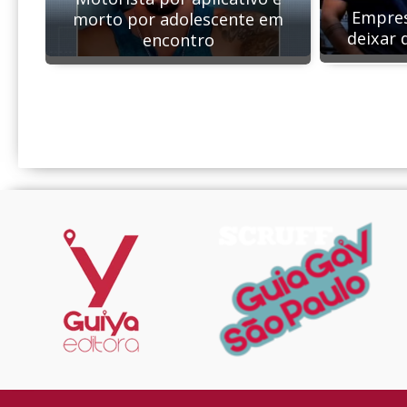
Empres
morto por adolescente em
deixar 
encontro