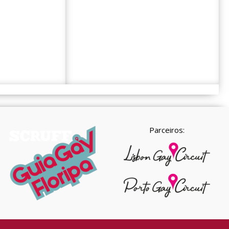
Parceiros: