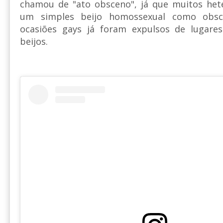
chamou de "ato obsceno", já que muitos het
um simples beijo homossexual como obs
ocasiões gays já foram expulsos de lugare
beijos.