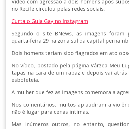
Vídeo com agressão a dois homens após supos
no Recife circulou pelas redes sociais.
Curta o Guia Gay no Instagram
Segundo o site BNews, as imagens foram 
quarta-feira 29 na zona sul da capital pernamb
Dois homens teriam sido flagrados em ato obsc
No vídeo, postado pela página Várzea Meu L
tapas na cara de um rapaz e depois vai atrá
esbofeteia.
A mulher que fez as imagens comemora a agre
Nos comentários, muitos aplaudiram a violên
não é lugar para cenas íntimas.
Mas inúmeros outros, no entanto, questi