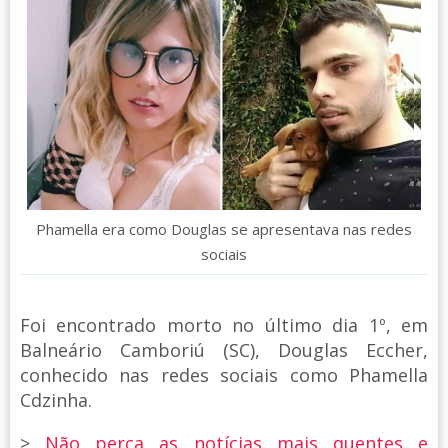
Phamella era como Douglas se apresentava nas redes
sociais
Foi encontrado morto no último dia 1º, em
Balneário Camboriú (SC), Douglas Eccher,
conhecido nas redes sociais como Phamella
Cdzinha.
>
Não perca as notícias mais quentes e