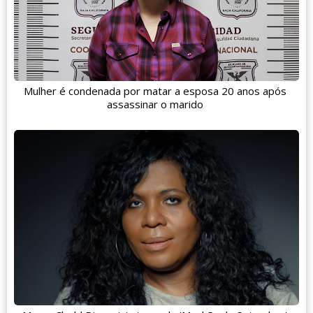
Mulher é condenada por matar a esposa 20 anos após
assassinar o marido