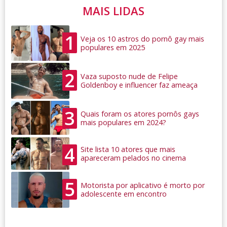
MAIS LIDAS
1
Veja os 10 astros do pornô gay mais
populares em 2025
2
Vaza suposto nude de Felipe
Goldenboy e influencer faz ameaça
3
Quais foram os atores pornôs gays
mais populares em 2024?
4
Site lista 10 atores que mais
apareceram pelados no cinema
5
Motorista por aplicativo é morto por
adolescente em encontro