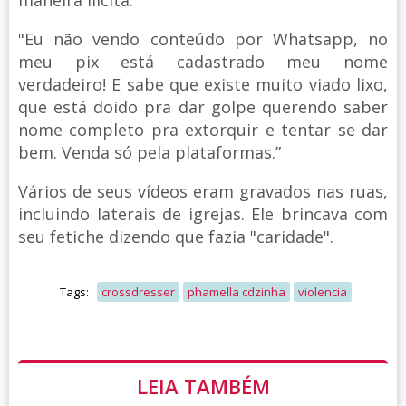
maneira ilícita.
"Eu não vendo conteúdo por Whatsapp, no
meu pix está cadastrado meu nome
verdadeiro! E sabe que existe muito viado lixo,
que está doido pra dar golpe querendo saber
nome completo pra extorquir e tentar se dar
bem. Venda só pela plataformas.”
Vários de seus vídeos eram gravados nas ruas,
incluindo laterais de igrejas. Ele brincava com
seu fetiche dizendo que fazia "caridade".
Tags:
crossdresser
phamella cdzinha
violencia
LEIA TAMBÉM