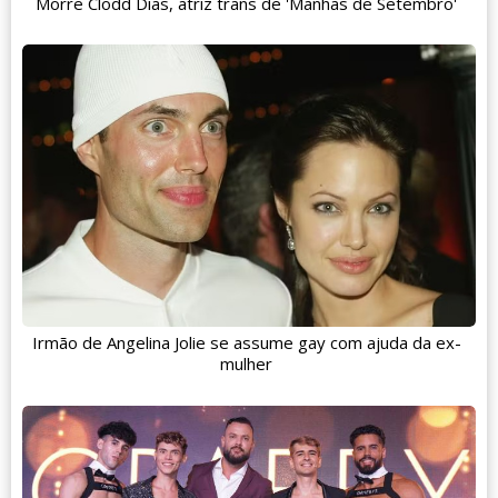
Morre Clodd Dias, atriz trans de 'Manhãs de Setembro'
Irmão de Angelina Jolie se assume gay com ajuda da ex-
mulher