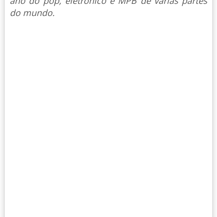
ano do pop, eletrônico e MPB de várias partes
do mundo.