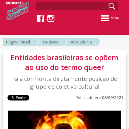
MENU
Página Inicial
Notícias
#Cidadania
Entidades brasileiras se opõem
ao uso do termo queer
Fala confronta diretamente posição de
grupo de coletivo cultural
Publicado em
08/09/2021