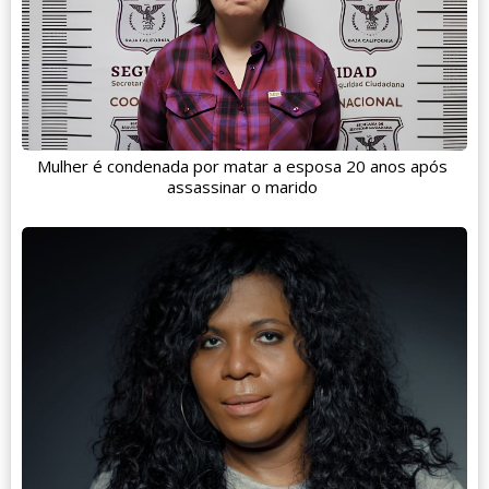
Mulher é condenada por matar a esposa 20 anos após
assassinar o marido