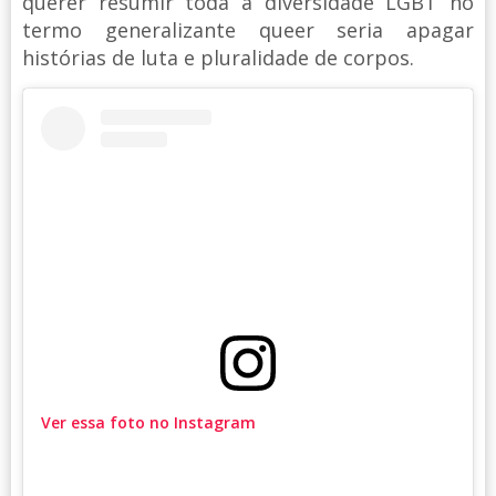
querer resumir toda a diversidade LGBT no
termo generalizante queer seria apagar
histórias de luta e pluralidade de corpos.
Ver essa foto no Instagram