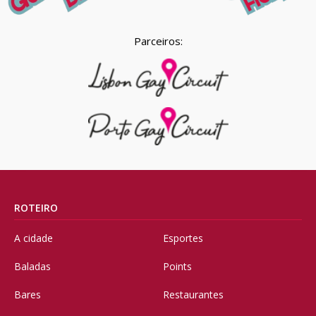
Parceiros:
ROTEIRO
A cidade
Esportes
Baladas
Points
Bares
Restaurantes