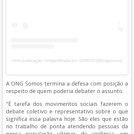
Uma publicação compartilhada por SOMOS (@ongsomos)
A ONG Somos termina a defesa com posição a
respeito de quem poderia debater o assunto.
"É tarefa dos movimentos sociais fazerem o
debate coletivo e representativo sobre o que
significa essa palavra hoje. São eles que estão
no trabalho de ponta atendendo pessoas da
nossa população vítimas de violência, em