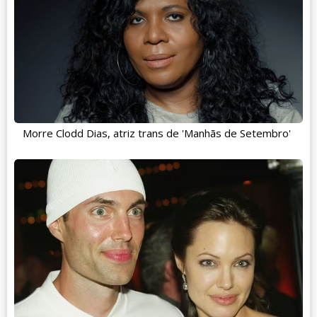
Morre Clodd Dias, atriz trans de 'Manhãs de Setembro'