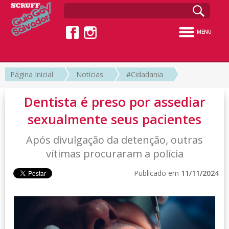
MENU
Página Inicial
Notícias
#Cidadania
Dentista é preso por assediar
sexualmente seus pacientes
Após divulgação da detenção, outras
vítimas procuraram a polícia
Publicado em
11/11/2024