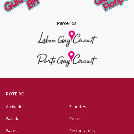
Parceiros:
ROTEIRO
A cidade
Esportes
Baladas
Points
Bares
Restaurantes