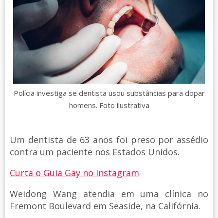
Polícia investiga se dentista usou substâncias para dopar
homens. Foto ilustrativa
Um dentista de 63 anos foi preso por assédio
contra um paciente nos Estados Unidos.
Curta o Guia Gay no Instagram
Weidong Wang atendia em uma clínica no
Fremont Boulevard em Seaside, na Califórnia.