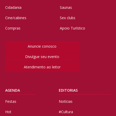
Cidadania
Saunas
Cine/cabines
Sex clubs
Compras
Apoio Turístico
Anuncie conosco
Divulgue seu evento
Atendimento ao leitor
AGENDA
EDITORIAS
Festas
Notícias
Hot
#Cultura