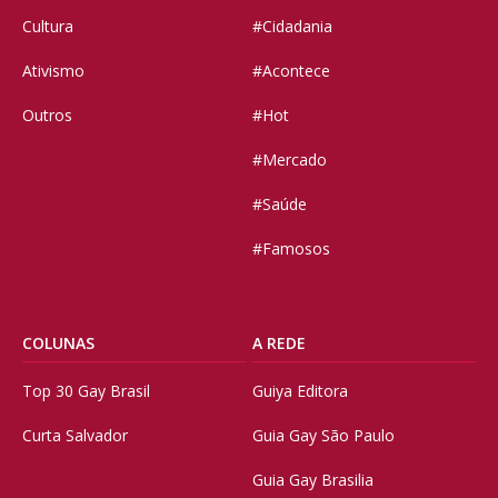
Cultura
#Cidadania
Ativismo
#Acontece
Outros
#Hot
#Mercado
#Saúde
#Famosos
COLUNAS
A REDE
Top 30 Gay Brasil
Guiya Editora
Curta Salvador
Guia Gay São Paulo
Guia Gay Brasilia