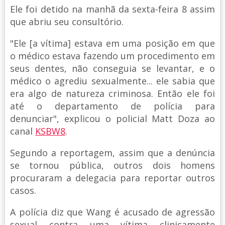
Ele foi detido na manhã da sexta-feira 8 assim
que abriu seu consultório.
"Ele [a vítima] estava em uma posição em que
o médico estava fazendo um procedimento em
seus dentes, não conseguia se levantar, e o
médico o agrediu sexualmente... ele sabia que
era algo de natureza criminosa. Então ele foi
até o departamento de polícia para
denunciar", explicou o policial Matt Doza ao
canal
KSBW8
.
Segundo a reportagem, assim que a denúncia
se tornou pública, outros dois homens
procuraram a delegacia para reportar outros
casos.
A polícia diz que Wang é acusado de agressão
sexual contra uma vítima clinicamente