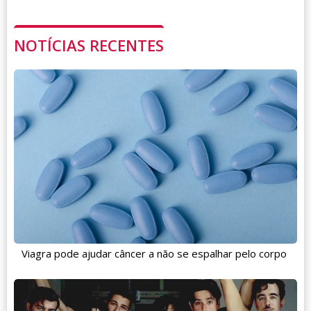
NOTÍCIAS RECENTES
Viagra pode ajudar câncer a não se espalhar pelo corpo