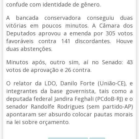
confude com identidade de gênero.
A bancada conservadora conseguiu duas
vitórias em poucos minutos. A Câmara dos
Deputados aprovou a emenda por 305 votos
favoráveis contra 141 discordantes. Houve
duas abstenções.
Minutos após, outro sim, aí no Senado: 43
votos de aprovação e 26 contra.
O relator da LDO, Danilo Forte (União-CE), e
integrantes da base governista, tais como a
deputada federal Jandira Feghali (PCdoB-RJ) e o
senador Randolfe Rodrigues (sem partido-AP)
apontaram ser absurdo colocar pautas morais
na lei sobre orçamento.