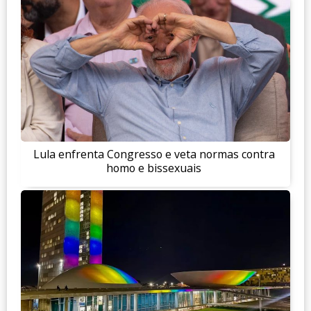
Lula enfrenta Congresso e veta normas contra
homo e bissexuais