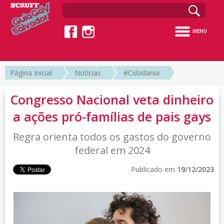
MENU
Página Inicial
Notícias
#Cidadania
Congresso Nacional veta dinheiro
a ações pró-famílias de pais gays
Regra orienta todos os gastos do governo
federal em 2024
Publicado em
19/12/2023