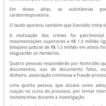
Em doses altas, as substâncias po
cardiorrespiratória.
O laudo apontou também que Everaldo tinha s
A motivação dos crimes foi patrimonial. 
movimentações superiores a R$ 1,3 milhão li
bloqueio judicial de R$ 1,5 milhão em ativos fi
resguardar os herdeiros.
Quatro pessoas responderão por homicídio qual
documentos, uso de documento falso, est
dinheiro, associação criminosa e fraude proces
Uma quinta pessoa, que atuava como advoga
coação no curso do processo, por tentar inte
testemunhas durante a investigação.