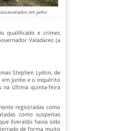
 assassinados em junho
o qualificado e crimes
Governador Valadares (a
homas Stephen Lydon, de
 em junho e o inquérito
s na última quinta-feira
mente registradas como
atadas como suspeitas
que Everaldo havia sido
nterrado de forma muito