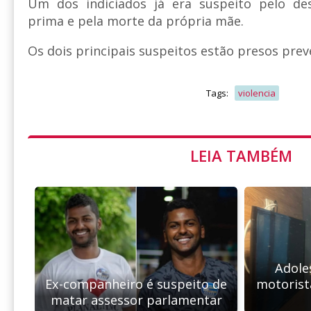
Um dos indiciados já era suspeito pelo d
prima e pela morte da própria mãe.
Os dois principais suspeitos estão presos pre
Tags:
violencia
LEIA TAMBÉM
Adole
Ex-companheiro é suspeito de
motorist
matar assessor parlamentar