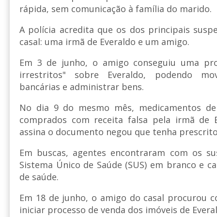
rápida, sem comunicação à família do marido.
A polícia acredita que os dos principais sus
casal: uma irmã de Everaldo e um amigo.
Em 3 de junho, o amigo conseguiu uma pr
irrestritos" sobre Everaldo, podendo mo
bancárias e administrar bens.
No dia 9 do mesmo mês, medicamentos de 
comprados com receita falsa pela irmã de 
assina o documento negou que tenha prescrito
Em buscas, agentes encontraram com os sus
Sistema Único de Saúde (SUS) em branco e ca
de saúde.
Em 18 de junho, o amigo do casal procurou c
iniciar processo de venda dos imóveis de Evera