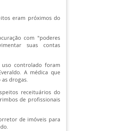
peitos eram próximos do
ocuração com "poderes
vimentar suas contas
uso controlado foram
Everaldo. A médica que
 as drogas.
peitos receituários do
rimbos de profissionais
orretor de imóveis para
ldo.