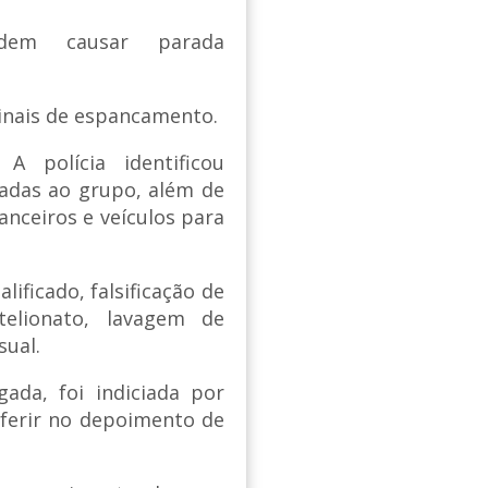
dem causar parada
inais de espancamento.
A polícia identificou
gadas ao grupo, além de
nanceiros e veículos para
ificado, falsificação de
elionato, lavagem de
sual.
da, foi indiciada por
rferir no depoimento de