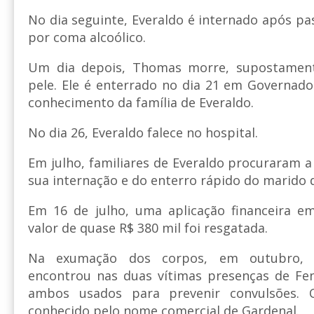
No dia seguinte, Everaldo é internado após p
por coma alcoólico.
Um dia depois, Thomas morre, supostament
pele. Ele é enterrado no dia 21 em Governad
conhecimento da família de Everaldo.
No dia 26, Everaldo falece no hospital.
Em julho, familiares de Everaldo procuraram a
sua internação e do enterro rápido do marido d
Em 16 de julho, uma aplicação financeira 
valor de quase R$ 380 mil foi resgatada.
Na exumação dos corpos, em outubro, o
encontrou nas duas vítimas presenças de Fen
ambos usados para prevenir convulsões
conhecido pelo nome comercial de Gardenal.