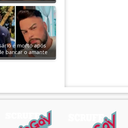
ário é morto após
de bancar o amante