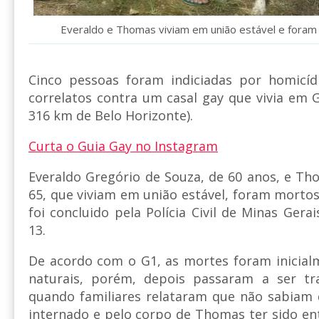
Everaldo e Thomas viviam em união estável e foram
Cinco pessoas foram indiciadas por homicídi
correlatos contra um casal gay que vivia em 
316 km de Belo Horizonte).
Curta o Guia Gay no Instagram
Everaldo Gregório de Souza, de 60 anos, e T
65, que viviam em união estável, foram mortos
foi concluido pela Polícia Civil de Minas Gerai
13.
De acordo com o G1, as mortes foram inicial
naturais, porém, depois passaram a ser tr
quando familiares relataram que não sabiam 
internado e pelo corpo de Thomas ter sido e