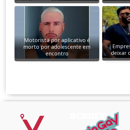
Motorista por aplicativo é
Empres
morto por adolescente em
deixar 
encontro