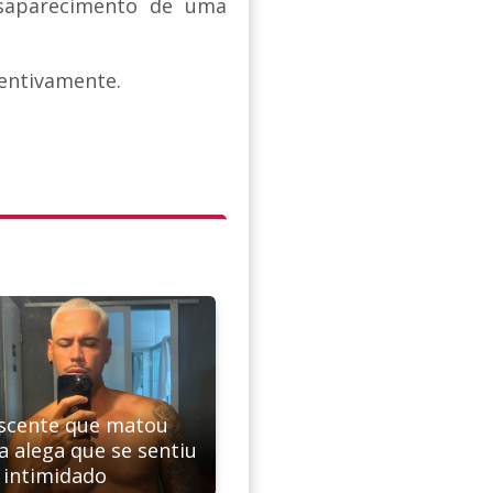
esaparecimento de uma
ventivamente.
scente que matou
a alega que se sentiu
intimidado