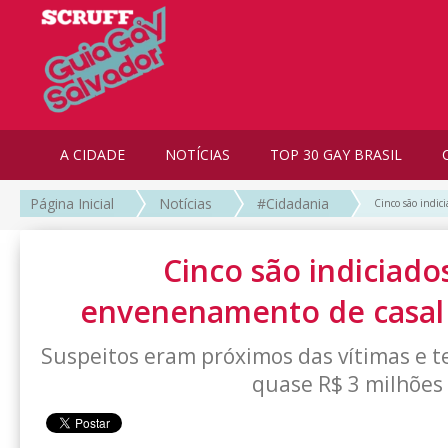
A CIDADE
NOTÍCIAS
TOP 30 GAY BRASIL
Página Inicial
Notícias
#Cidadania
Cinco são indi
Cinco são indiciado
envenenamento de casal
Suspeitos eram próximos das vítimas e
quase R$ 3 milhões