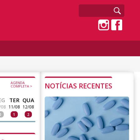
AGENDA
NOTÍCIAS RECENTES
COMPLETA >
EG
TER
QUA
/08
11/08
12/08
0
1
2