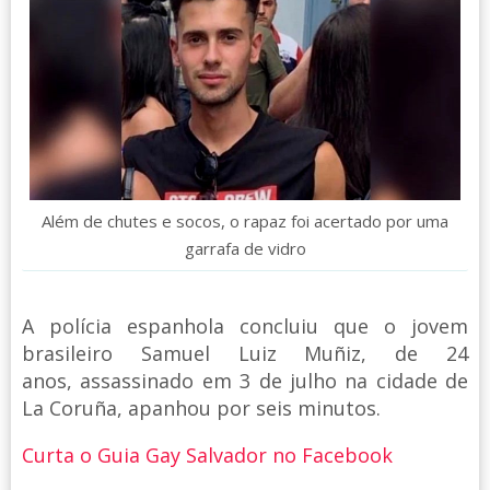
Além de chutes e socos, o rapaz foi acertado por uma
garrafa de vidro
A polícia espanhola concluiu que o jovem
brasileiro Samuel Luiz Muñiz, de 24
anos, assassinado em 3 de julho na cidade de
La Coruña, apanhou por seis minutos.
Curta o Guia Gay Salvador no Facebook