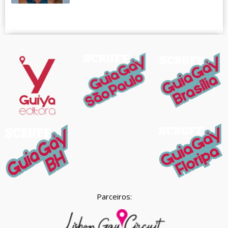
Parceiros: