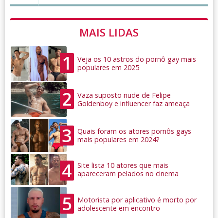
MAIS LIDAS
1
Veja os 10 astros do pornô gay mais
populares em 2025
2
Vaza suposto nude de Felipe
Goldenboy e influencer faz ameaça
3
Quais foram os atores pornôs gays
mais populares em 2024?
4
Site lista 10 atores que mais
apareceram pelados no cinema
5
Motorista por aplicativo é morto por
adolescente em encontro